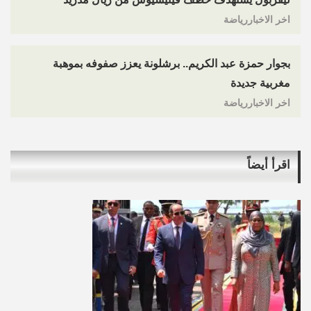
اخر الاخباررياضة
بجوار حمزة عبد الكريم.. برشلونة يعزز صفوفه بموهبة
مغربية جديدة
اخر الاخباررياضة
اقرأ أيضاً