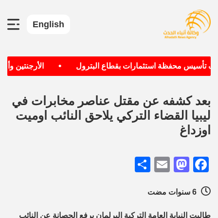
English
•
هدف تأسيس محفظة استثمارات بقطاع البترول
الأرجنتين وألمان
بعد كشفه عن مقتل عناصر مخابرات في
ليبيا القضاء التركي يلاحق النائب اوميت
اوزداغ
Share
Mastodon
Email
Facebook
6 سنوات مضت
طالبت النيابة العامة التركية البرلمان برفع الحصانة عن النائب