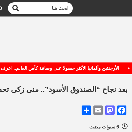
0
الأرجنتين وألمانيا الأكثر حصولا على وصافة كأس العالم.. اعرف القا
بعد نجاح “الصندوق الأسود”.. منى زكى تحض
Share
Mastodon
Email
Facebook
6 سنوات مضت