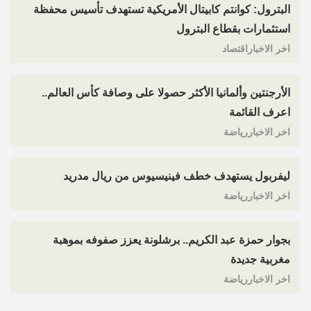
البترول: كوانتم كابيتال الأمريكية تستهدف تأسيس محفظة
استثمارات بقطاع البترول
اخر الاخباراقتصاد
الأرجنتين وألمانيا الأكثر حصولا على وصافة كأس العالم..
اعرف القائمة
اخر الاخباررياضة
ليفربول يستهدف خطف فينيسيوس من ريال مدريد
اخر الاخباررياضة
بجوار حمزة عبد الكريم.. برشلونة يعزز صفوفه بموهبة
مغربية جديدة
اخر الاخباررياضة