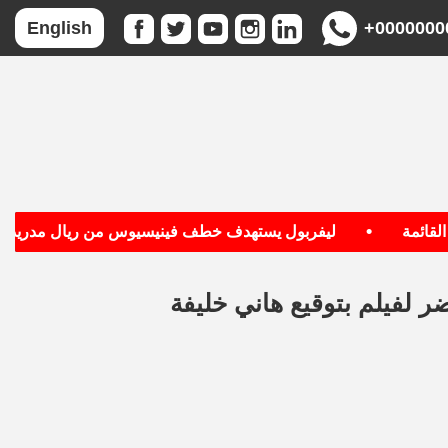
+0000000
English
•
•
ئمة
ليفربول يستهدف خطف فينيسيوس من ريال مدريد
ر لفيلم بتوقيع هاني خليفة