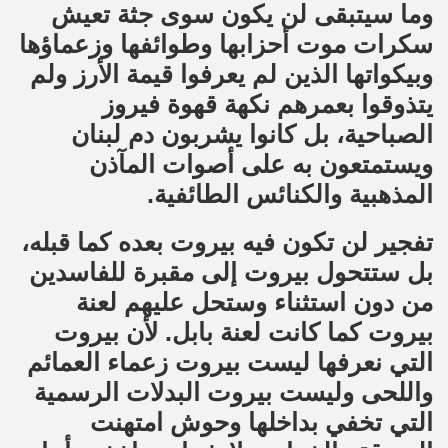
وما سيتبقى لن يكون سوى جثة تعيش
سكرات موت أحزابها وطوائفها وزعماؤها
وبيكواتها الذين لم يعرفوا قيمة الأرز ولم
يتذوقوا بعمرهم نكهة قهوة فيروز
الصباحية، بل كانوا يشربون دم لبنان
ويستمتعون به على أصوات المآذن
المذهبية والكنائس الطائفية.
تفجير لن تكون فيه بيروت بعده كما قبله،
بل ستتحول بيروت إلى مقبرة للفاسدين
من دون استثناء وستحل عليهم لعنة
بيروت كما كانت لعنة بابل. لأن بيروت
التي نعرفها ليست بيروت زعماء العمائم
واللحى وليست بيروت البدلات الرسمية
التي تخفي بداخلها وحوش امتهنت