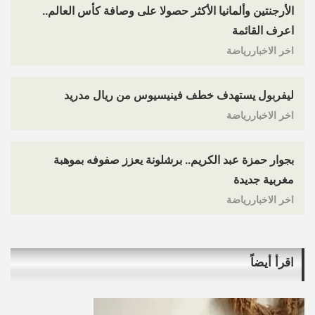
الأرجنتين وألمانيا الأكثر حصولا على وصافة كأس العالم..
اعرف القائمة
اخر الاخباررياضة
ليفربول يستهدف خطف فينيسيوس من ريال مدريد
اخر الاخباررياضة
بجوار حمزة عبد الكريم.. برشلونة يعزز صفوفه بموهبة
مغربية جديدة
اخر الاخباررياضة
اقرأ أيضاً