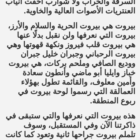
السرقة والخراب ولا شوارب اخفت أنياب
العنتريات الأصوات العالية والخاوية.
بيروت هي بيروت الحرية والسلام والأرز،
بيروت التي نعرفها ولن نقبل بدلًا عنها
هي بيروت قلب فيروز ونكهة قهوتها وهي
بيروت الرحباني وجبران خليل جبران
ووديع الصافي وملحم بركات، هي بيروت
خباز وايليا أبو ماضي وأنطون سعادة
وأمين معلوف، والقائمة تطول بهؤلاء
العمالقة التي رسموا لوحة بيروت في
ربوع المنطقة.
هذه بيروت التي نعرفها والتي ستبقى في
ذاكرتنا الآن وفي المستقبل، وسوف
تلملم بيروت جراحها ثانية وتعود كما كانت