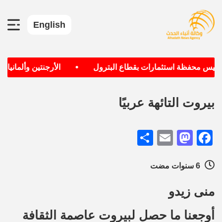
English
•
سيس محفظة استثمارات بقطاع البترول
الأرجنتين وألمانيا الأ
بيروت التائهة عربيًا
Share
Mastodon
Email
Facebook
6 سنوات مضت
منى زيدو
أوجعنا ما حصل لبيروت عاصمة الثقافة