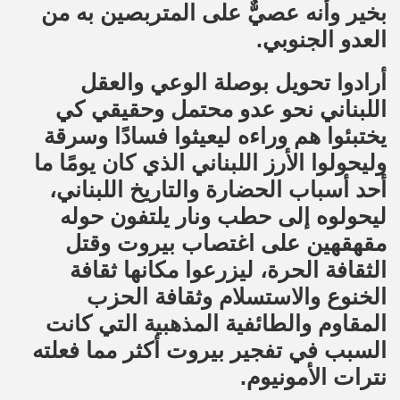
بخير وأنه عصيٌّ على المتربصين به من
العدو الجنوبي.
أرادوا تحويل بوصلة الوعي والعقل
اللبناني نحو عدو محتمل وحقيقي كي
يختبئوا هم وراءه ليعيثوا فسادًا وسرقة
وليحولوا الأرز اللبناني الذي كان يومًا ما
أحد أسباب الحضارة والتاريخ اللبناني،
ليحولوه إلى حطب ونار يلتفون حوله
مقهقهين على اغتصاب بيروت وقتل
الثقافة الحرة، ليزرعوا مكانها ثقافة
الخنوع والاستسلام وثقافة الحزب
المقاوم والطائفية المذهبية التي كانت
السبب في تفجير بيروت أكثر مما فعلته
نترات الأمونيوم.