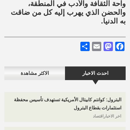
واحة الثقافة والأدب في المنطقة،
والحضن الذي يهرب إليه كل من ضاقت
به الدنيا.
Share
Mastodon
Email
Facebook
احدث الاخبار
الاكثر مشاهدة
البترول: كوانتم كابيتال الأمريكية تستهدف تأسيس محفظة
استثمارات بقطاع البترول
اخر الاخباراقتصاد