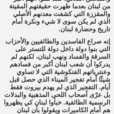
من لبنان بعدما ظهرت حقيقتهم المقيتة
والمقززة التي كشفت معدنهم الأصلي
الذي لم يكن سوى لا شيء ونكرة أمام
تاريخ وحضارة لبنان.
إنه صراع الفاسدين والطائفيين والأحزاب
التي بنوا دولة داخل دولة للتستر على
السرقة والفساد ونهب لبنان، لكنهم لم
يدركوا أن شعب لبنان أكبر من فسادهم
وعنترياتهم الفنكوشية التي لا تساوي
شيئًا أمام تفجير الميناء الذي حصل قبل
أيام. التفجير الذي لم يهدم بيروت فقط
بل عرّى أصحاب اللحى المذهبية والبدلات
الرسمية الطائفية. خبأوا لبنان كي يظهروا
هم أمام الكاميرات ويقولوا بأن لبنان