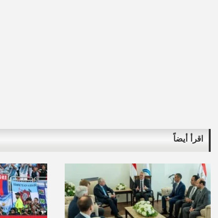
اقرأ أيضاً