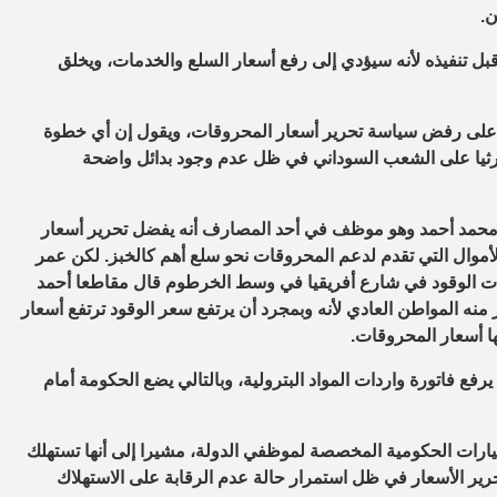
ل تنفيذه لأنه سيؤدي إلى رفع أسعار السلع والخدمات، ويخلق
على رفض سياسة تحرير أسعار المحروقات، ويقول إن أي خطوة
رثيا على الشعب السوداني في ظل عدم وجود بدائل واضحة
ح محمد أحمد وهو موظف في أحد المصارف أنه يفضل تحرير أسعار
 الأموال التي تقدم لدعم المحروقات نحو سلع أهم كالخبز. لكن عمر
الوقود في شارع أفريقيا في وسط الخرطوم قال مقاطعا أحمد
 منه المواطن العادي لأنه وبمجرد أن يرتفع سعر الوقود ترتفع أسعار
ها أسعار المحروقات.
رفع فاتورة واردات المواد البترولية، وبالتالي يضع الحكومة أمام
ارات الحكومية المخصصة لموظفي الدولة، مشيرا إلى أنها تستهلك
ئدة لتحرير الأسعار في ظل استمرار حالة عدم الرقابة على الاستهلاك