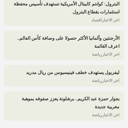
البترول: كوانتم كابيتال الأمريكية تستهدف تأسيس محفظة
استثمارات بقطاع البترول
اخر الاخباراقتصاد
الأرجنتين وألمانيا الأكثر حصولا على وصافة كأس العالم..
اعرف القائمة
اخر الاخباررياضة
ليفربول يستهدف خطف فينيسيوس من ريال مدريد
اخر الاخباررياضة
بجوار حمزة عبد الكريم.. برشلونة يعزز صفوفه بموهبة
مغربية جديدة
اخر الاخباررياضة