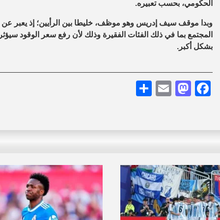
الحكومي، بحسب تعبيره.
وبدا موقف سيف إدريس وهو موظف، خليطا بين الرأيين؛ إذ يعبر عن ق
المجتمع بما في ذلك الفئات الفقيرة وذلك لأن رفع سعر الوقود سيؤث
بشكل أكبر.
Share
Mastodon
Email
Facebook