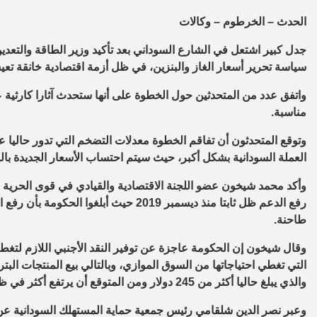
الحدث – الخرطوم – وكالات
جدل كبير اشتعل في الشارع السوداني بعد تأكيد وزير الطاقة والتعدي
سياسة تحرير أسعار الغاز والبنزين، في ظل أزمة اقتصادية خانقة تعيشه
واتفق عدد من المتحدثين حول الخطوة على أنها ستحدث آثارا كارثية
مناسبة.
العملة السودانية بشكل أكبر، حيث سيتم احتساب الأسعار الجديدة بالدولار الذي
وأكد محمد شيخون عضو اللجنة الاقتصادية والقيادي في قوى الحرية وا
رفع الدعم ظل ثابتا منذ ديسمبر 2019 حيث 
طاحنة.
وقال شيخون إن الحكومة عاجزة عن توفير النقد الأجنبي اللازم لتغطي
التي تغطي احتياجاتها من السوق الموازي، وبالتالي بيع المنتجات البت
والذي يبلغ حاليا أكثر من 245 دولار ومن المتوقع أن يرتفع أكثر في ظل الأوضاع الحالية.
وعبر نصر الدين شلقامي رئيس جمعية حماية المستهلك السودانية عن ق