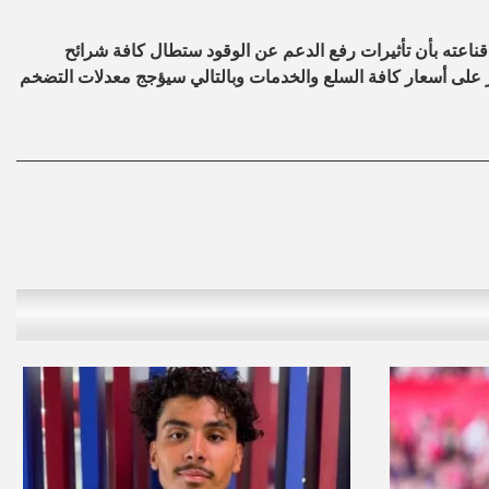
ناعته بأن تأثيرات رفع الدعم عن الوقود ستطال كافة شرائح
ر على أسعار كافة السلع والخدمات وبالتالي سيؤجج معدلات التضخم