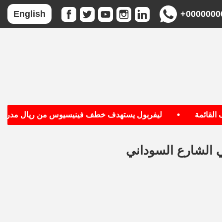
+0000000
English
•
ائمة
ليفربول يستهدف خطف فينيسيوس من ريال مدريد
 الشارع السوداني