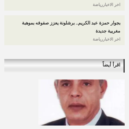
اخر الاخباررياضة
بجوار حمزة عبد الكريم.. برشلونة يعزز صفوفه بموهبة
مغربية جديدة
اخر الاخباررياضة
اقرأ أيضاً