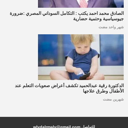
الصادق محمد احمد يكتب : التكامل السوداني المصري :ضرورة
جيوسياسية وحتمية حضارية
شهر واحد مضت
الدكتورة رقية عبدالحميد تكشف أعراض صعوبات التعلم عند
الأطفال وطرق علاجها
شهرين مضت
للتواصل wlydalrmaly@gmail.com