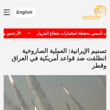
English
•
هدف تأسيس محفظة استثمارات بقطاع البترول
الأرجنتين وألما
تسنيم الإيرانية: العملية الصاروخية
انطلقت ضد قواعد أمريكية في العراق
وقطر