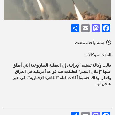
Share
Mastodon
Email
Facebook
سنة واحدة مضت
الحدث – وكالات
قالت وكالة تسنيم الإيرانية، إن العملية الصاروخية التي أطلق
عليها “إعلان النصر” انطلقت ضد قواعد أمريكية في العراق
وقطر، وذلك حسبما أفادت قناة “القاهرة الإخبارية”، فى خبر
عاجل لها.