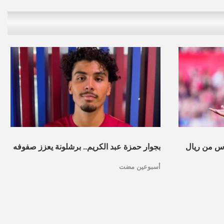
س من ريال
بجوار حمزة عبد الكريم.. برشلونة يعزز صفوفه
أسبوعين مضت
بموهبة مغربية جديدة