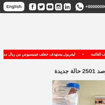
+0000000
English
•
قائمة
ليفربول يستهدف خطف فينيسيوس من ريال مدريد