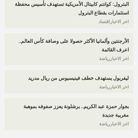
البترول: كوانتم كابيتال الأمريكية تستهدف تأسيس محفظة
استثمارات بقطاع البترول
اخر الاخباراقتصاد
الأرجنتين وألمانيا الأكثر حصولا على وصافة كأس العالم..
اعرف القائمة
اخر الاخباررياضة
ليفربول يستهدف خطف فينيسيوس من ريال مدريد
اخر الاخباررياضة
بجوار حمزة عبد الكريم.. برشلونة يعزز صفوفه بموهبة
مغربية جديدة
اخر الاخباررياضة