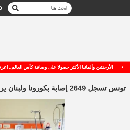
0
الأرجنتين وألمانيا الأكثر حصولا على وصافة كأس العالم.. اعرف ال
تونس تسجل 2649 إصابة بكورونا ولبنان يرصد 2501 حالة جديدة