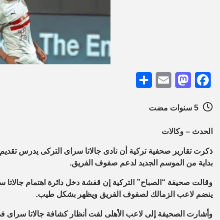
Share
Mastodon
Email
Facebook
5 سنوات مضت
الحدث – وكالات
ذكرت تقارير صحفية تركية أن نادى جالاتا سراى التركى يدرس تقد
بداية من الموسم الجديد لدعم صفوف الفريق.
وقالت صحيفة “الصباح” التركية إن قفشة دخل دائرة اهتمام جالاتا 
ينضم لاعب الزمالك لصفوف الفريق ويظهر بشكل طيب.
وأشارت الصحيفة إلى لاعب الأهلى لفت أنظار كشافة جالاتا سراى فى 