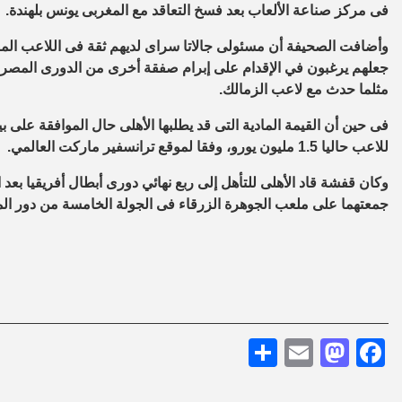
فى مركز صناعة الألعاب بعد فسخ التعاقد مع المغربى يونس بلهندة.
وأضافت الصحيفة أن مسئولى جالاتا سراى لديهم ثقة فى اللاعب ال
جعلهم يرغبون في الإقدام على إبرام صفقة أخرى من الدورى المصرى
مثلما حدث مع لاعب الزمالك.
فى حين أن القيمة المادية التى قد يطلبها الأهلى حال الموافقة على ب
للاعب حاليا 1.5 مليون يورو، وفقا لموقع ترانسفير ماركت العالمي.
وكان قفشة قاد الأهلى للتأهل إلى ربع نهائي دورى أبطال أفريقيا بعد ا
جمعتهما على ملعب الجوهرة الزرقاء فى الجولة الخامسة من دور الم
Share
Mastodon
Email
Facebook