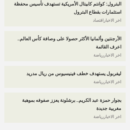
البترول: كوانتم كابيتال الأمريكية تستهدف تأسيس محفظة
استثمارات بقطاع البترول
اخر الاخباراقتصاد
الأرجنتين وألمانيا الأكثر حصولا على وصافة كأس العالم..
اعرف القائمة
اخر الاخباررياضة
ليفربول يستهدف خطف فينيسيوس من ريال مدريد
اخر الاخباررياضة
بجوار حمزة عبد الكريم.. برشلونة يعزز صفوفه بموهبة
مغربية جديدة
اخر الاخباررياضة