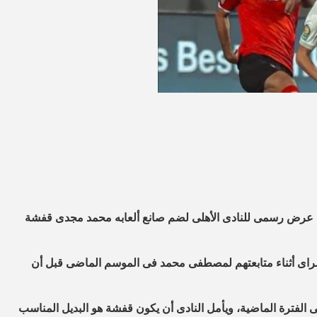
يم عرض رسمى للنادى الأهلى لضم صانع ألعابه محمد مجدى قفشة
سراى أثناء متابعتهم لمصطفى محمد فى الموسم الماضى قبل أن
الفترة الماضية، ويأمل النادى أن يكون قفشة هو البديل المناسب