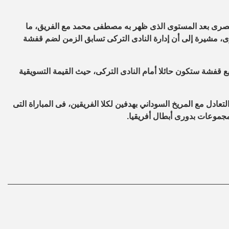
مصرى بعد المستوى الذى ظهر به مصطفى محمد مع الفريق، ما
، مشيرة إلى أن إدارة النادى التركى تسابق الزمن لضم قفشة
يع قفشة ستكون حائلا أمام النادى التركى، حيث القيمة التسويقية
لتعادل مع المريخ السوداني بهدفين لكلا الفريقين، فى المباراة التى
جموعات بدورى أبطال أفريقيا.