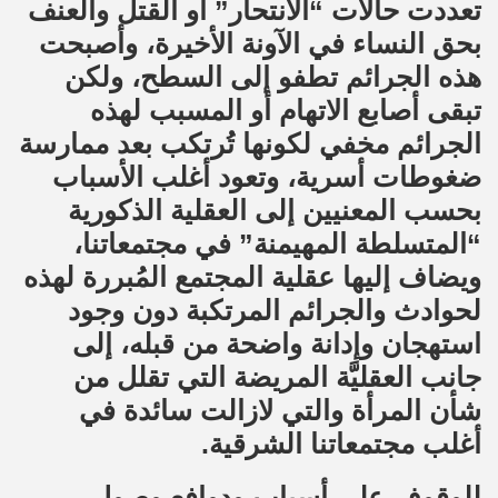
تعددت حالات “الانتحار” أو القتل والعنف
بحق النساء في الآونة الأخيرة، وأصبحت
هذه الجرائم تطفو إلى السطح، ولكن
تبقى أصابع الاتهام أو المسبب لهذه
الجرائم مخفي لكونها تُرتكب بعد ممارسة
ضغوطات أسرية، وتعود أغلب الأسباب
بحسب المعنيين إلى العقلية الذكورية
“المتسلطة المهيمنة” في مجتمعاتنا،
ويضاف إليها عقلية المجتمع المُبررة لهذه
لحوادث والجرائم المرتكبة دون وجود
استهجان وإدانة واضحة من قبله، إلى
جانب العقليَّة المريضة التي تقلل من
شأن المرأة والتي لازالت سائدة في
أغلب مجتمعاتنا الشرقية.
للوقوف على أسباب ودوافع وصول