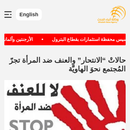
English
•
سيس محفظة استثمارات بقطاع البترول
الأرجنتين وألمانيا الأ
حالاتْ “الانتحار” والعنف ضد المرأة تجرّ
المُجتمع نحوَ الهاويَّة