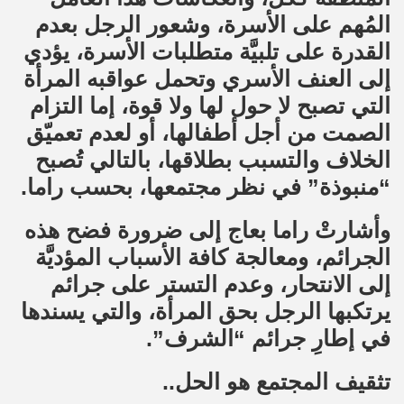
المُهم على الأسرة، وشعور الرجل بعدم
القدرة على تلبيَّة متطلبات الأسرة، يؤدي
إلى العنف الأسري وتحمل عواقبه المرأة
التي تصبح لا حول لها ولا قوة، إما التزام
الصمت من أجل أطفالها، أو لعدم تعميّق
الخلاف والتسبب بطلاقها، بالتالي تُصبح
“منبوذة” في نظر مجتمعها، بحسب راما.
وأشارتْ راما بعاج إلى ضرورة فضح هذه
الجرائم، ومعالجة كافة الأسباب المؤديَّة
إلى الانتحار، وعدم التستر على جرائم
يرتكبها الرجل بحق المرأة، والتي يسندها
في إطارِ جرائم “الشرف”.
تثقيف المجتمع هو الحل..