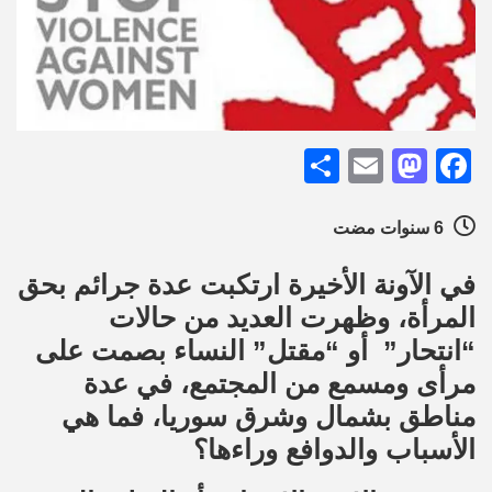
Share
Mastodon
Email
Facebook
6 سنوات مضت
في الآونة الأخيرة ارتكبت عدة جرائم بحق
المرأة، وظهرت العديد من حالات
“انتحار” أو “مقتل” النساء بصمت على
مرأى ومسمع من المجتمع، في عدة
مناطق بشمال وشرق سوريا، فما هي
الأسباب والدوافع وراءها؟