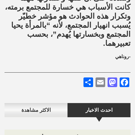
كانت الأسباب هي خسارة للمجتمع برمته،
وتكرار هذه الحوادث هو مؤشر خطيّر
يُسبب انهيار المجتمع، لأنه “بالمرأة يحيا
المجتمع وبخسارتها يُهدم”، بحسب
تعبيرهما.
-روناهي
Share
Mastodon
Email
Facebook
احدث الاخبار
الاكثر مشاهدة