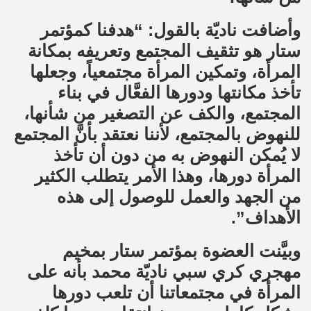
وأضافت ناديّة بالقول: “هدفنا كمؤتمر
ستار هو تثقيف المجتمع وتعريفه بمكانة
المرأة، وتمكين المرأة مجتمعياً، وجعلها
تأخذ مكانتها ودورها الفعَّال في بناء
المجتمع، والكف عن التصغير من شأنها،
للنهوض بالمجتمع، لأننا نعتقد بأنَّ المجتمع
لا يُمكن النهوض به من دون أن تأخذ
المرأة دورها، وهذا الأمر يتطلب الكثير
من الجهد والعمل للوصول إلى هذه
الأهداف”.
وبيَّنت العضوة بمؤتمر ستار بمخيم
مهجري كري سبي ناديّة محمد بأنه على
المرأة في مجتمعاتنا أن تلعب دورها