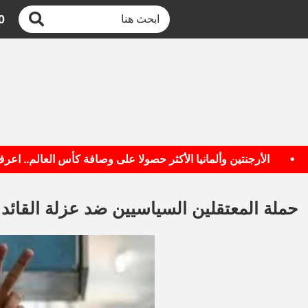
0
الأرجنتين وألمانيا الأكثر حصولا على وصافة كأس العالم.. اعرف الق
حملة المعتقلين السياسيين ضد عزلة القائد أو