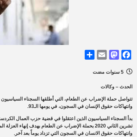
Share
Mastodon
Email
Facebook
5 سنوات مضت
الحدث – وكالات
وانتهاكات حقوق الإنسان في السجون، في يومها الـ93.
بدأ السجناء السياسيون الذين اعتقلوا في قضية حزب العمال الكردس
تشرين الثاني 2020 بحملة الإضراب عن الطعام بهدف إنهاء
وانتهاكات حقوق الانسان في السجون التي تزداد يوماً بعد آخر.