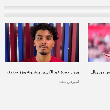
س من ريال
بجوار حمزة عبد الكريم.. برشلونة يعزز صفوفه
أسبوعين مضت
بموهبة مغربية جديدة