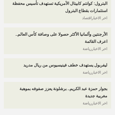
البترول: كوانتم كابيتال الأمريكية تستهدف تأسيس محفظة
استثمارات بقطاع البترول
اخر الاخباراقتصاد
الأرجنتين وألمانيا الأكثر حصولا على وصافة كأس العالم..
اعرف القائمة
اخر الاخباررياضة
ليفربول يستهدف خطف فينيسيوس من ريال مدريد
اخر الاخباررياضة
بجوار حمزة عبد الكريم.. برشلونة يعزز صفوفه بموهبة
مغربية جديدة
اخر الاخباررياضة