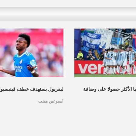
نيا الأكثر حصولا على وصافة
ليفربول يستهدف خطف فينيسيو
أسبوعين مضت
عرف القائمة
مدريد