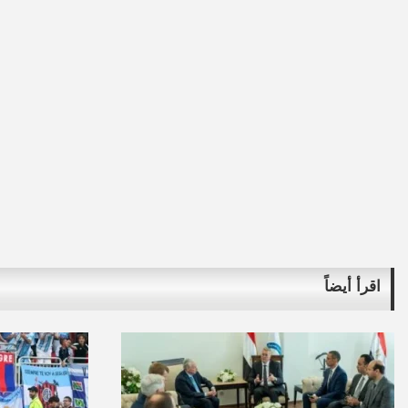
اقرأ أيضاً