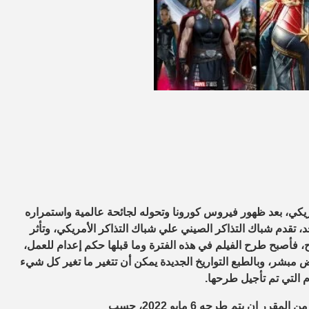
ريكي، بعد ظهور فيروس كورونا وتحوله لجائحة عالمية واستمراره
 تقدم شباك التذاكر الصيني علي شباك التذاكر الأمريكي، وتأثر
، فأصبح طرح الفيلم في هذه الفترة وما قبلها حكم إعدام للعمل،
مبشر، وبالطبع التواريخ الجديدة يمكن أن تتغير ما تغير كل شيء
 التي تم تأجيل طرحها.
، حيث من المقرر ان يتم طرحه 6 مايو 2022، حسب