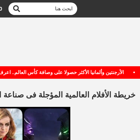
0
الأرجنتين وألمانيا الأكثر حصولا على وصافة كأس العالم.. اعرف القائ
خريطة الأفلام العالمية المؤجلة فى صناعة ا