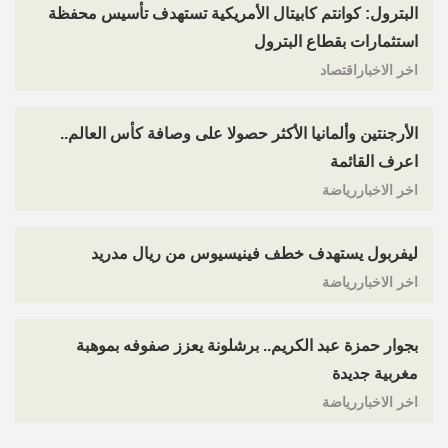
البترول: كوانتم كابيتال الأمريكية تستهدف تأسيس محفظة
استثمارات بقطاع البترول
اخر الاخباراقتصاد
الأرجنتين وألمانيا الأكثر حصولا على وصافة كأس العالم..
اعرف القائمة
اخر الاخباررياضة
ليفربول يستهدف خطف فينيسيوس من ريال مدريد
اخر الاخباررياضة
بجوار حمزة عبد الكريم.. برشلونة يعزز صفوفه بموهبة
مغربية جديدة
اخر الاخباررياضة