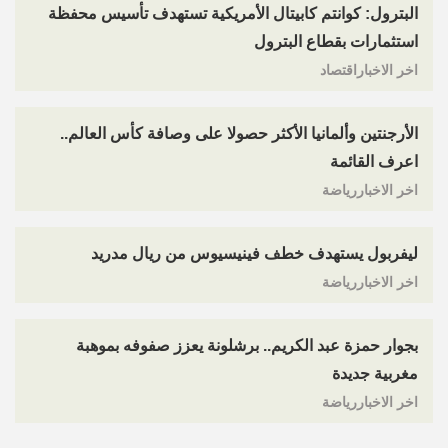
البترول: كوانتم كابيتال الأمريكية تستهدف تأسيس محفظة
استثمارات بقطاع البترول
اخر الاخباراقتصاد
الأرجنتين وألمانيا الأكثر حصولا على وصافة كأس العالم..
اعرف القائمة
اخر الاخباررياضة
ليفربول يستهدف خطف فينيسيوس من ريال مدريد
اخر الاخباررياضة
بجوار حمزة عبد الكريم.. برشلونة يعزز صفوفه بموهبة
مغربية جديدة
اخر الاخباررياضة