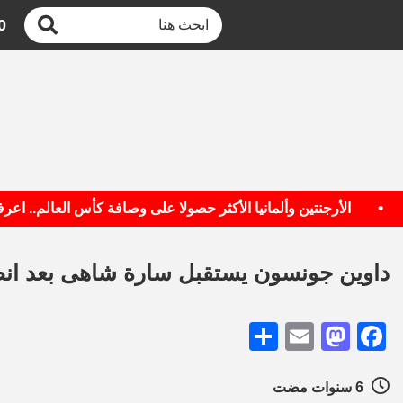
0
الأرجنتين وألمانيا الأكثر حصولا على وصافة كأس العالم.. اعرف ال
داوين جونسون يستقبل سارة شاهى بعد انضمامها لف
Share
Mastodon
Email
Facebook
6 سنوات مضت