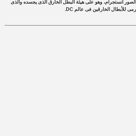
ور انستجرام، وهو على هيئة البطل الخارق الذى يجسده والذى
مى للأبطال الخارقين فى عالم DC.