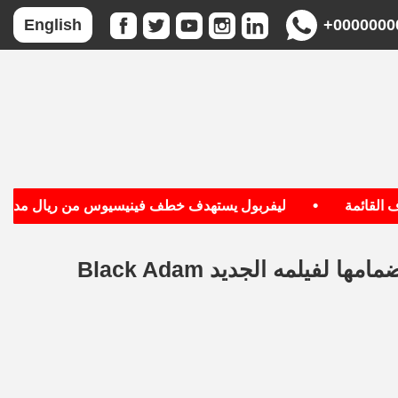
+0000000
English
•
قائمة
ليفربول يستهدف خطف فينيسيوس من ريال مدريد
يلمه الجديد Black Adam