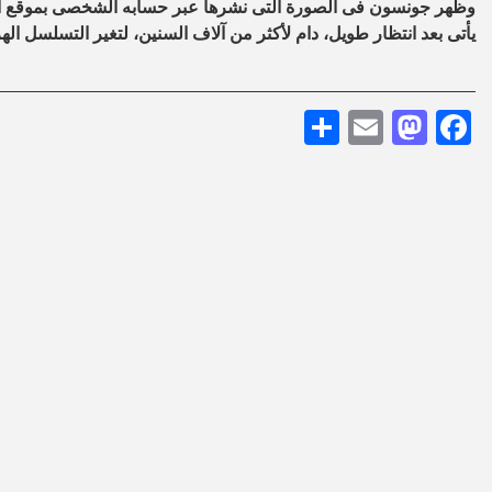
وظهر جونسون فى الصورة التى نشرها عبر حسابه الشخصى بموقع الص
يأتى بعد انتظار طويل، دام لأكثر من آلاف السنين، لتغير التسلسل الهر
Share
Mastodon
Email
Facebook