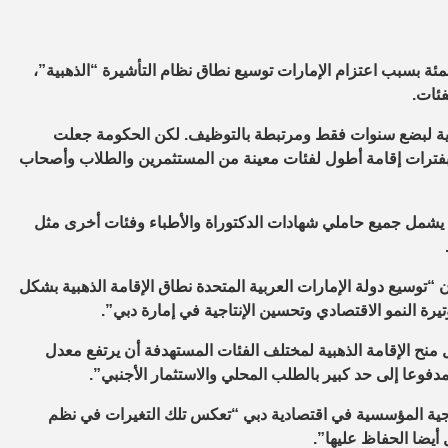
مئة بسبب اعتزام الإمارات توسيع نطاق نظام التأشيرة “الذهبية”،
فئات.
ارية لبضع سنوات فقط ومرتبطة بالتوظيف. لكن الحكومة جعلت
 بفترات إقامة أطول لفئات معينة من المستثمرين والطلاب وأصحاب
 يشمل جميع حاملي شهادات الدكتوراة والأطباء وفئات أخرى مثل
 إن “توسيع دولة الإمارات العربية المتحدة نطاق الإقامة الذهبية بشكل
رة النمو الاقتصادي وتحسين الإنتاجية في إمارة دبي”.
نح الإقامة الذهبية لمختلف الفئات المستهدفة أن يرتفع معدل
جية المؤسسية في اقتصادية دبي “تعكس تلك التغيرات في نظم
أيضا الحفاظ عليها”.