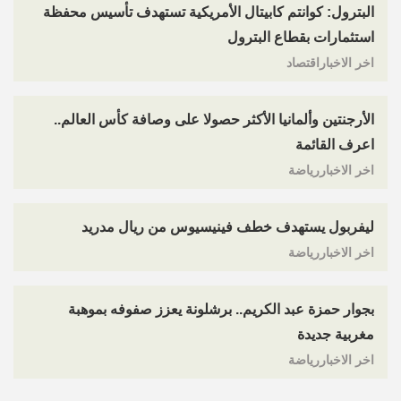
البترول: كوانتم كابيتال الأمريكية تستهدف تأسيس محفظة
استثمارات بقطاع البترول
اخر الاخباراقتصاد
الأرجنتين وألمانيا الأكثر حصولا على وصافة كأس العالم..
اعرف القائمة
اخر الاخباررياضة
ليفربول يستهدف خطف فينيسيوس من ريال مدريد
اخر الاخباررياضة
بجوار حمزة عبد الكريم.. برشلونة يعزز صفوفه بموهبة
مغربية جديدة
اخر الاخباررياضة