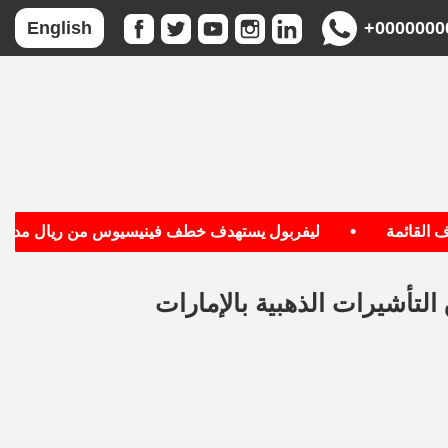
+0000000
English
•
قائمة
ليفربول يستهدف خطف فينيسيوس من ريال مدريد
التأشيرات الذهبية بالإمارات