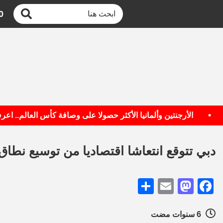
0
•
الأرجنتين وألمانيا الأكثر حصولا على وصافة كأس العالم.. اعرف ال
دبي تتوقع انتعاشا اقتصاديا من توسيع نطاق 
Share
Mastodon
Email
Facebook
6 سنوات مضت