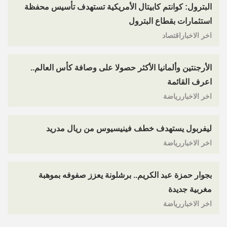
البترول: كوانتم كابيتال الأمريكية تستهدف تأسيس محفظة
استثمارات بقطاع البترول
اخر الاخباراقتصاد
الأرجنتين وألمانيا الأكثر حصولا على وصافة كأس العالم..
اعرف القائمة
اخر الاخباررياضة
ليفربول يستهدف خطف فينيسيوس من ريال مدريد
اخر الاخباررياضة
بجوار حمزة عبد الكريم.. برشلونة يعزز صفوفه بموهبة
مغربية جديدة
اخر الاخباررياضة