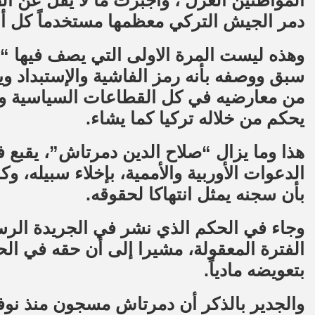
المواطنين العزل ، وأجبرت ما لا يقل عن أ
دمر الجيش التركي معظمها مستخدماً كل أنوا
وهذه ليست المرة الاولى التي يصف فيها “د
سبق ووصفه بأنه رمز الفاشية والإستبداد و
من معارضيه في كل القطاعات السياسية وال
يحكم من خلاله تركيا كما يشاء.
هذا وما يزال “صلاح الدين دمرتاش”، يقبع
الدعوات الأوربية والأممية، بإخلاء سبيله،
بأن سجنه يمثل انتهاكا لحقوقه.
وجاء في الحكم الذي نشر في الجريدة الرسم
الفترة المعقولة، مشيرا إلى أن حقه في ال
بتعويضه مادياً.