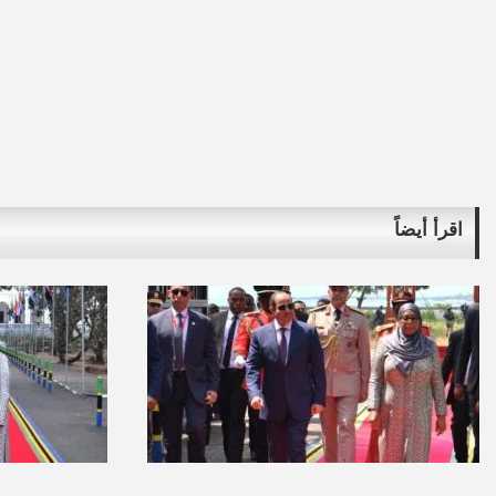
اقرأ أيضاً