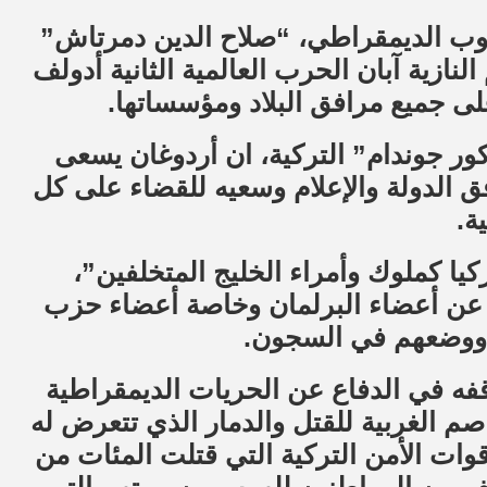
ب الديمقراطي، “صلاح الدين دمرتاش”
ازية آبان الحرب العالمية الثانية أدولف
لى جميع مرافق البلاد ومؤسساتها.
ر جوندام” التركية، ان أردوغان يسعى
لدولة والإعلام وسعيه للقضاء على كل
ة.
يا كملوك وأمراء الخليج المتخلفين”،
ة عن أعضاء البرلمان وخاصة أعضاء حزب
 ووضعهم في السجون.
فه في الدفاع عن الحريات الديمقراطية
م الغربية للقتل والدمار الذي تتعرض له
ت الأمن التركية التي قتلت المئات من