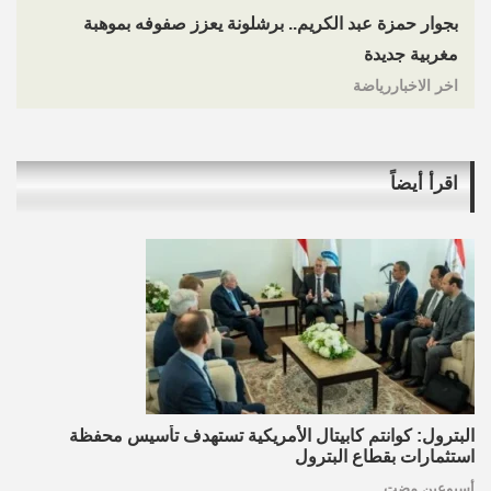
بجوار حمزة عبد الكريم.. برشلونة يعزز صفوفه بموهبة
مغربية جديدة
اخر الاخباررياضة
اقرأ أيضاً
البترول: كوانتم كابيتال الأمريكية تستهدف تأسيس محفظة
استثمارات بقطاع البترول
أسبوعين مضت