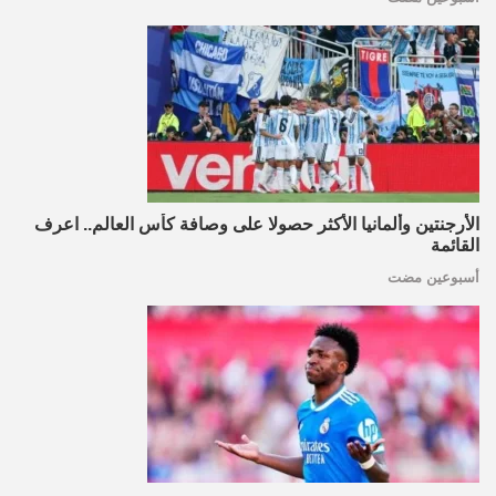
الأرجنتين وألمانيا الأكثر حصولا على وصافة كأس العالم.. اعرف
القائمة
أسبوعين مضت