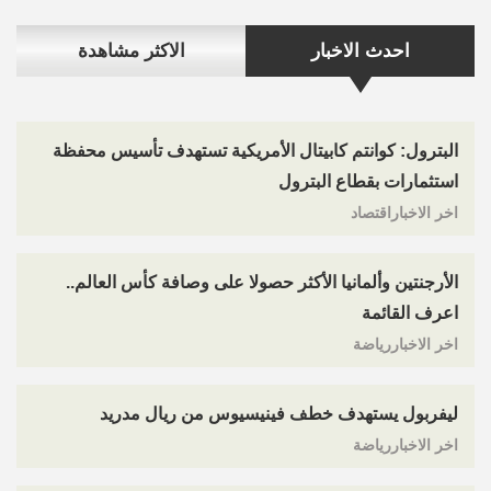
احدث الاخبار
الاكثر مشاهدة
البترول: كوانتم كابيتال الأمريكية تستهدف تأسيس محفظة
استثمارات بقطاع البترول
اخر الاخباراقتصاد
الأرجنتين وألمانيا الأكثر حصولا على وصافة كأس العالم..
اعرف القائمة
اخر الاخباررياضة
ليفربول يستهدف خطف فينيسيوس من ريال مدريد
اخر الاخباررياضة