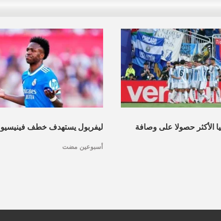
نيا الأكثر حصولا على وصافة
ليفربول يستهدف خطف فينيسيو
أسبوعين مضت
عرف القائمة
مدريد