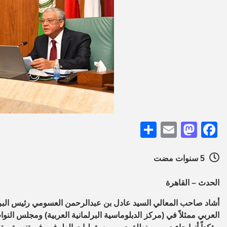
Share
Mastodon
Email
Facebook
5 سنوات مضت
الحدث – القاهرة
أشاد صاحب المعالي السيد عادل بن عبدالرحمن العسومي رئيس البرل
العربي ممثلاً في (مركز الدبلوماسية البرلمانية العربية) ومجلس النوا