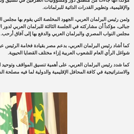
مؤكداً أنها جاءت من منطلق دور ومسؤوليات الطرفين في تنسيق وتوح
والإقليمية، وتطوير القدرات الذاتية للبرلمانات.
وثمن رئيس البرلمان العربي، الجهود المخلصة التي يقوم بها مجلس ا
جبالى، مؤكداً أن مشاركته في الجلسة الثالثة للبرلمان العربي لدور ال
مجلس النواب المصري والبرلمان العربي والدفع بها إلى آفاق أرحب.
كما أشاد رئيس البرلمان العربي، بدعم مصر بقيادة فخامة الرئيس عبد 
شواغل الرأي العام للشعوب العربية إزاء مختلف القضايا الحيوية.
كما شدد رئيس البرلمان العربي، على أهمية تنسيق المواقف وتوحيد الجهو
والاستراتيجية في كافة المحافل الإقليمية والدولية لما فيه مصلح