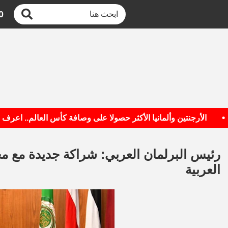
0
الأرجنتين وألمانيا الأكثر حصولا على وصافة كأس العالم.. اعرف القائمة
رئيس البرلمان العربي: شراكة جديدة مع م
العربية