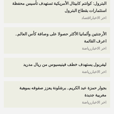
البترول: كوانتم كابيتال الأمريكية تستهدف تأسيس محفظة
استثمارات بقطاع البترول
اخر الاخباراقتصاد
الأرجنتين وألمانيا الأكثر حصولا على وصافة كأس العالم..
اعرف القائمة
اخر الاخباررياضة
ليفربول يستهدف خطف فينيسيوس من ريال مدريد
اخر الاخباررياضة
بجوار حمزة عبد الكريم.. برشلونة يعزز صفوفه بموهبة
مغربية جديدة
اخر الاخباررياضة