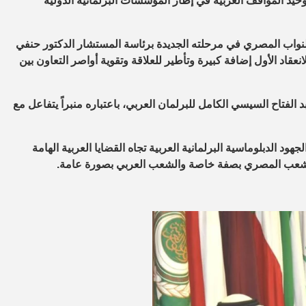
يد المواقف العربية في إطار المؤسسات البرلمانية الدولية
لنواب المصري في مرحلته الجديدة برئاسة المستشار الدكتور حنفي
انعقاد الأول إضافة كبيرة وتأطير للعلاقة وتقوية أواصر التعاون بين
الفتاح السيسي الكامل للبرلمان العربي، باعتباره منبراً يتفاعل مع
د الدبلوماسية البرلمانية العربية تجاه القضايا العربية الهامة
ة الشعب المصري بصفة خاصة والشعب العربي بصورة عامة.