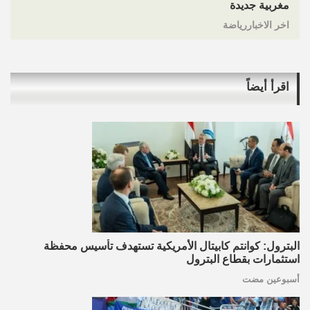
مغربية جديدة
اخر الاخباررياضة
اقرأ أيضاً
البترول: كوانتم كابيتال الأمريكية تستهدف تأسيس محفظة
استثمارات بقطاع البترول
أسبوعين مضت