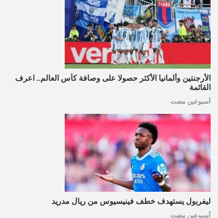
الأرجنتين وألمانيا الأكثر حصولا على وصافة كأس العالم.. اعرف
القائمة
أسبوعين مضت
ليفربول يستهدف خطف فينيسيوس من ريال مدريد
أسبوعين مضت