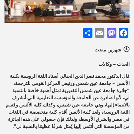
Share
Mastodon
Email
Facebook
شهرين مضت
الحدث – وكالات
قال الدكتور محمد نصر الدين الجبالي أستاذ اللغة الروسية بكلية
الألسن – جامعة عين شمس ورئيس المركز القومي للترجمة،
“جائزة جامعة عين شمس التقديرية تمثل أهمية خاصة بالنسبة
لي، لأنها صادرة عن الجامعة والمؤسسة التعليمية التي أتشرف
بالانتماء إليها، وهي جامعة عين شمس، وكذلك كلية الألسن وقسم
اللغة الروسية، وتُعد كلية الألسن أقدم كلية متخصصة في اللغات
في مصر والشرق الأوسط، ولذلك فإن حصولي على هذه الجائزة
من المؤسسة التي أنتمي إليها يُمثل شرفًا عظيمًا بالنسبة لي”.