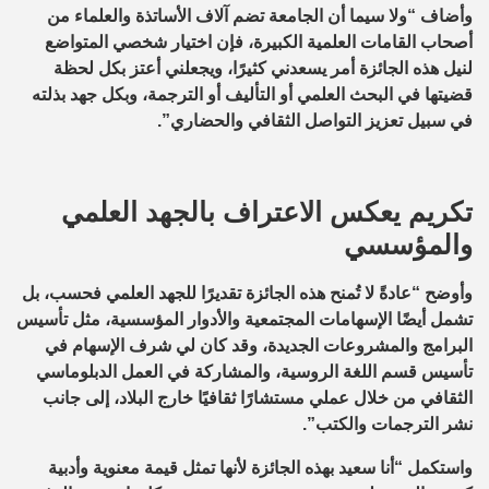
وأضاف “ولا سيما أن الجامعة تضم آلاف الأساتذة والعلماء من
أصحاب القامات العلمية الكبيرة، فإن اختيار شخصي المتواضع
لنيل هذه الجائزة أمر يسعدني كثيرًا، ويجعلني أعتز بكل لحظة
قضيتها في البحث العلمي أو التأليف أو الترجمة، وبكل جهد بذلته
في سبيل تعزيز التواصل الثقافي والحضاري”.
تكريم يعكس الاعتراف بالجهد العلمي
والمؤسسي
وأوضح “عادةً لا تُمنح هذه الجائزة تقديرًا للجهد العلمي فحسب، بل
تشمل أيضًا الإسهامات المجتمعية والأدوار المؤسسية، مثل تأسيس
البرامج والمشروعات الجديدة، وقد كان لي شرف الإسهام في
تأسيس قسم اللغة الروسية، والمشاركة في العمل الدبلوماسي
الثقافي من خلال عملي مستشارًا ثقافيًا خارج البلاد، إلى جانب
نشر الترجمات والكتب”.
واستكمل “أنا سعيد بهذه الجائزة لأنها تمثل قيمة معنوية وأدبية