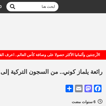
0
رجنتين وألمانيا الأكثر حصولا على وصافة كأس العالم.. اعرف القائمة
رائعة يلماز كوني.. من السجون التركية إلى 
Share
Mastodon
Email
Facebook
6 سنوات مضت