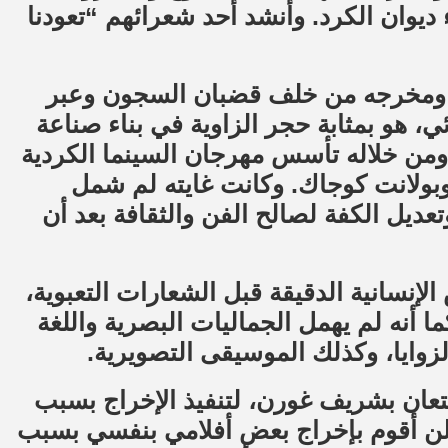
ء ديوان الكرد. وأنشد أحد شعرائهم “تعودنا
ه ومخرجه من خلف قضبان السجون وعبر
ي، هو بمثابة حجر الزاوية في بناء صناعة
 ومن خلاله تأسس مهرجان السينما الكردية
حمد أكتاش وبولانت كوجاك. وكانت غايته لم شمل
تعديل الكفة لصالح الفن والثقافة بعد أن
لإنسانية الدقيقة قبل الشعارات التعبوية،
 أنه لم يهمل الجماليات البصرية واللغة
الزوايا، وكذلك الموسيقى التصويرية.
تعان بشريف غورن، لتنفيذ الإخراج بسبب
ن أقوم بإخراج بعض أفلامي بنفسي بسبب