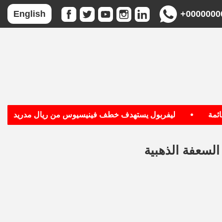
+0000000
English
•
•
ليفربول يستهدف خطف فينيسيوس من ريال مدريد
ب
السعفة الذهبية