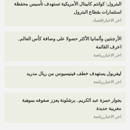
البترول: كوانتم كابيتال الأمريكية تستهدف تأسيس محفظة
استثمارات بقطاع البترول
اخر الاخباراقتصاد
الأرجنتين وألمانيا الأكثر حصولا على وصافة كأس العالم..
اعرف القائمة
اخر الاخباررياضة
ليفربول يستهدف خطف فينيسيوس من ريال مدريد
اخر الاخباررياضة
بجوار حمزة عبد الكريم.. برشلونة يعزز صفوفه بموهبة
مغربية جديدة
اخر الاخباررياضة