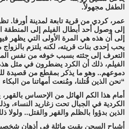
الطفل مجهولاً.
عمر، كردي من قرية تابعة لمدينة أورفا. 
إلى وصول أحد أبطال الفيلم إلى المنطقة ال
إلى أن هذه هي المرة الأولى التي يظهر في
يحب إحدى بنات قريته، لكنه يلتزم بالزواج 
التعرف إلى جثته بسبب خوفه من نفس المصير
الفيلم، ذلك أن الكرد يضطرون في مثل هذه 
دموعهم.. وهو ما يذكر بمقطع من قصيدة لل
“نحن الذين قُتلنا، ومُنعت أمهاتنا من البكاء 
أمام هذا الكم الهائل من الإحساس بالقهر،
الكردية في الجبال تحت زغاريد النساء، وذ
الذين بدؤوا بالظلم والقهر والقتل.. ولولا ذل
أشباح السجن بقيت ماثلة في أذهان شخصيات 