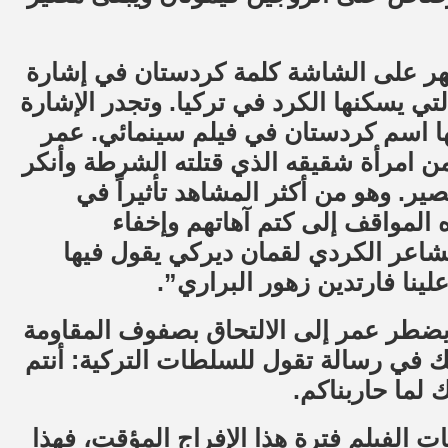
تظهر على الشاشة كلمة كردستان في إشارة
تي يسكنها الكرد في تركيا. وتجدر الإشارة
ها اسم كردستان في فيلم سينمائي. عمر
من امرأة شقيقه الذي قتلته الشرطة وأنكر
. وهو من أكثر المشاهد تأثيراً في
المواقف إلى كتم آهاتهم وإخفاء
شاعر الكردي لقمان ديركي يقول فيها
علينا فارتدين زهور البراري”.
 يضطر عمر إلى الالتحاق بصفوف المقاومة
لك في رسالة تقول للسلطات التركية: أنتم
ك لما حاربناكم.
الفيلم فترة هذا الإفراج المؤقت، فهذا