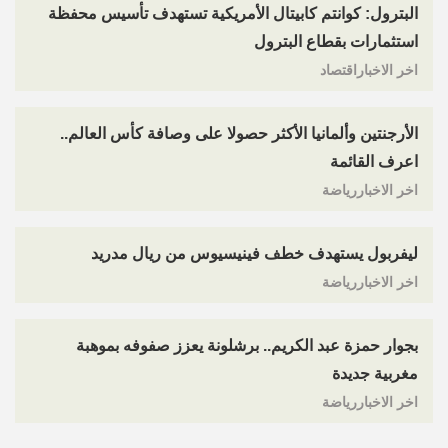
البترول: كوانتم كابيتال الأمريكية تستهدف تأسيس محفظة
استثمارات بقطاع البترول
اخر الاخباراقتصاد
الأرجنتين وألمانيا الأكثر حصولا على وصافة كأس العالم..
اعرف القائمة
اخر الاخباررياضة
ليفربول يستهدف خطف فينيسيوس من ريال مدريد
اخر الاخباررياضة
بجوار حمزة عبد الكريم.. برشلونة يعزز صفوفه بموهبة
مغربية جديدة
اخر الاخباررياضة