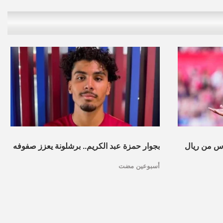
س من ريال
بجوار حمزة عبد الكريم.. برشلونة يعزز صفوفه
أسبوعين مضت
بموهبة مغربية جديدة