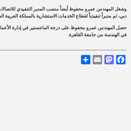
دبي، ثم مديراً تنفيذياً لقطاع الخدمات الاستشارية بالمملكة العربية ال
حصل المهندس عمرو محفوظ على درجة الماجستير في إدارة الأعمال 
في الهندسة من جامعة القاهرة.
Share
Mastodon
Email
Facebook