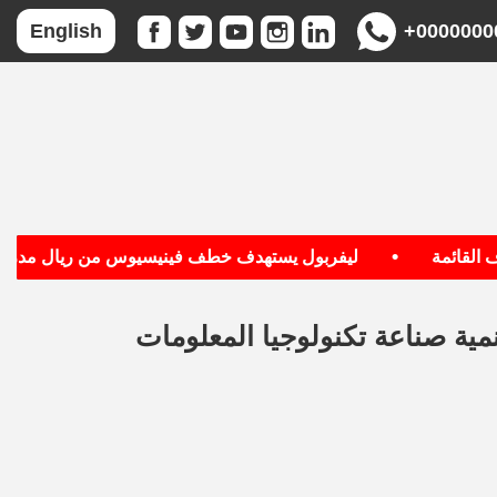
+0000000
English
•
قائمة
ليفربول يستهدف خطف فينيسيوس من ريال مدريد
نمية صناعة تكنولوجيا المعلومات