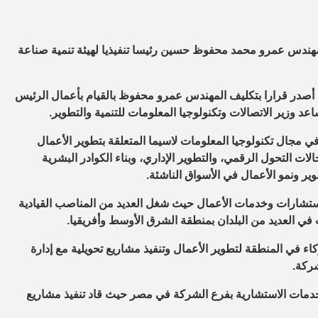
مهندس عمرو محمد محفوظ حسين رئيسا تنفيذيا لهيئة تنمية صناعة
د أصدر قرارا بتكليف المهندس عمرو محفوظ بالقيام بأعمال الرئيس
عد وزير الاتصالات وتكنولوجيا المعلومات للتنمية والتطوير.
ندس عمرو محفوظ خبرة واسعة تمتد لأكثر من 33 عاماً في مجال تكنولوجيا المعلومات لاسيما المتعلقة بتطوير الأعمال
ات التحول الرقمي، والتطوير الإداري، وبناء الكوادر البشرية
وير ونمو الأعمال في الأسواق الناشئة.
تشارات وخدمات الأعمال حيث شغل العديد من المناصب القيادية
ء في المنطقة لتطوير الأعمال وتنفيذ مشاريع تحويلية مع إدارة
شركة.
خدمات الاستشارية بفرع الشركة في مصر حيث قاد تنفيذ مشاريع