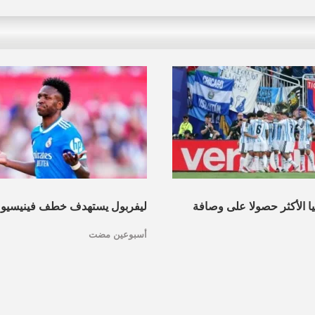
نيا الأكثر حصولا على وصافة
ليفربول يستهدف خطف فينيسيو
أسبوعين مضت
عرف القائمة
مدريد