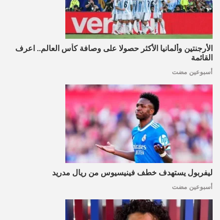
الأرجنتين وألمانيا الأكثر حصولا على وصافة كأس العالم.. اعرف
القائمة
أسبوعين مضت
ليفربول يستهدف خطف فينيسيوس من ريال مدريد
أسبوعين مضت