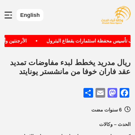
English
•
هدف تأسيس محفظة استثمارات بقطاع البترول
الأرجنتين وألمان
ريال مدريد يخطط لبدء مفاوضات تمديد
عقد فاران خوفا من مانشستر يونايتد
Share
Mastodon
Email
Facebook
6 سنوات مضت
الحدث – وكالات