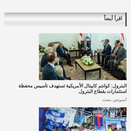
اقرأ أيضاً
البترول: كوانتم كابيتال الأمريكية تستهدف تأسيس محفظة
استثمارات بقطاع البترول
أسبوعين مضت