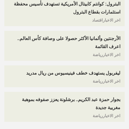
البترول: كوانتم كابيتال الأمريكية تستهدف تأسيس محفظة
استثمارات بقطاع البترول
اخر الاخباراقتصاد
الأرجنتين وألمانيا الأكثر حصولا على وصافة كأس العالم..
اعرف القائمة
اخر الاخباررياضة
ليفربول يستهدف خطف فينيسيوس من ريال مدريد
اخر الاخباررياضة
بجوار حمزة عبد الكريم.. برشلونة يعزز صفوفه بموهبة
مغربية جديدة
اخر الاخباررياضة