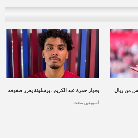
س من ريال
بجوار حمزة عبد الكريم.. برشلونة يعزز صفوفه
أسبوعين مضت
بموهبة مغربية جديدة