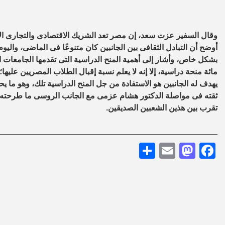
وقال السفير عزت سعد، إن مصر تعد الشريك الاقتصادى والتجارى الأ
أوضح أن التبادل الثقافى بين الجانبين كان متنوعًا فى الماضى، واليوم
بشكل خاص، وأشار إلى أهمية المنح الدراسية التى تقدمها الجامعات ا
مائة منحة دراسية، إلا إنه لا يعلم نسبة إقبال الطلاب المصريين عليها
يهدف له الجانبين هو الاستفادة من جل المنح الدراسية تلك، وهو ما يحت
ثقته فى مواصلة الدكتور هشام عزمى مع الجانب الروسى ما طرحته هذه
تقرب بين هذين الشعبين الصديقين.
Share
Mastodon
Email
Facebook