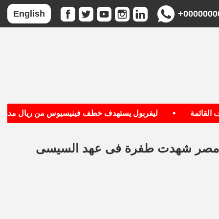
+0000000
English
•
قائمة
ليفربول يستهدف خطف فينيسيوس من ريال مدريد
 مع مصر شهدت طفرة فى عهد السيسى