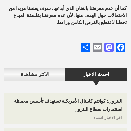
كما أن عدم معرفتنا بالفنان الذى أبدعها، سوف يمنحنا مزيدا من
الاحتمالات حول الهدف منها، لأن عدم معرفتنا بفلسفة المبدع
تجعلنا لا نقطع بالغرض الكامن وراءها.
Share
Mastodon
Email
Facebook
احدث الاخبار
الاكثر مشاهدة
البترول: كوانتم كابيتال الأمريكية تستهدف تأسيس محفظة
استثمارات بقطاع البترول
اخر الاخباراقتصاد