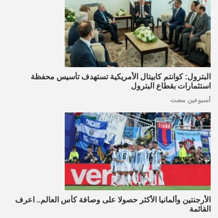
البترول: كوانتم كابيتال الأمريكية تستهدف تأسيس محفظة
استثمارات بقطاع البترول
أسبوعين مضت
الأرجنتين وألمانيا الأكثر حصولا على وصافة كأس العالم.. اعرف
القائمة