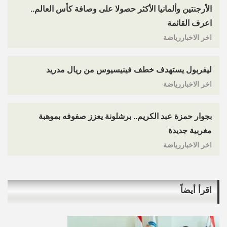
الأرجنتين وألمانيا الأكثر حصولا على وصافة كأس العالم..
اعرف القائمة
اخر الاخباررياضة
ليفربول يستهدف خطف فينيسيوس من ريال مدريد
اخر الاخباررياضة
بجوار حمزة عبد الكريم.. برشلونة يعزز صفوفه بموهبة
مغربية جديدة
اخر الاخباررياضة
اقرأ أيضاً