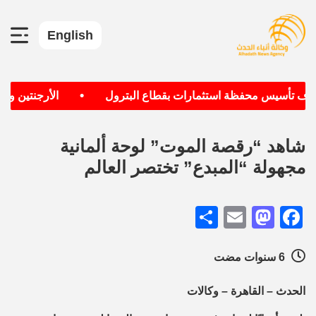
English
•
تهدف تأسيس محفظة استثمارات بقطاع البترول
الأرجنتين وألما
شاهد “رقصة الموت” لوحة ألمانية
مجهولة “المبدع” تختصر العالم
Share
Mastodon
Email
Facebook
6 سنوات مضت
الحدث – القاهرة – وكالات