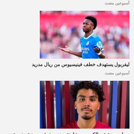
أسبوعين مضت
ليفربول يستهدف خطف فينيسيوس من ريال مدريد
أسبوعين مضت