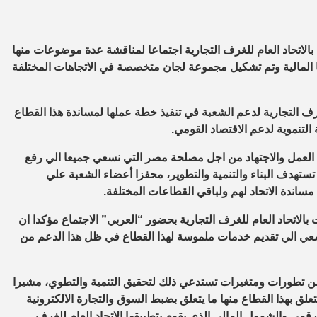
 بالاتحاد العام للغرف التجارية اجتماعا لمناقشة عدة موضوعات منها
ا المالية وتم تشكيل مجموعة لجان متخصصة في الاتجاهات المختلفة
رف التجارية لدعم الشعبة في تنفيذ خطة عملها لمساندة هذا القطاع
لتنموية لدعم الاقتصاد القومي.
ة العمل والاجتهاد من اجل مصلحة مصر التي نسعي جميعا الي رفع
تي تستهدف البناء والتنمية والتطوير، محفزا أعضاء الشعبة علي
اندة الاتحاد لهم ولباقي القطاعات المختلفة.
الاتحاد العام للغرف التجارية بحضور “العربي” الاجتماع مؤكدا ان
والسعي الي تقديم خدمات ملموسة لهذا القطاع في ظل هذا الدعم من
ن تطورات ومتغيرات تستدعي ذلك لتحقيق التنمية والتطوي، مشيرا
بهذا القطاع منها ما يتعلق بضبط السوق والتجارة الالكترونية
مي والشمول المالي الذي يقوم بتطبيقها الاتحاد العام للغرف