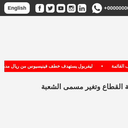
+0000000
English
•
قائمة
ليفربول يستهدف خطف فينيسيوس من ريال مدريد
ة القطاع وتغير مسمى الشعبة