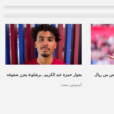
س من ريال
بجوار حمزة عبد الكريم.. برشلونة يعزز صفوفه
أسبوعين مضت
بموهبة مغربية جديدة