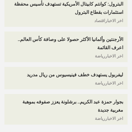
البترول: كوانتم كابيتال الأمريكية تستهدف تأسيس محفظة
استثمارات بقطاع البترول
اخر الاخباراقتصاد
الأرجنتين وألمانيا الأكثر حصولا على وصافة كأس العالم..
اعرف القائمة
اخر الاخباررياضة
ليفربول يستهدف خطف فينيسيوس من ريال مدريد
اخر الاخباررياضة
بجوار حمزة عبد الكريم.. برشلونة يعزز صفوفه بموهبة
مغربية جديدة
اخر الاخباررياضة