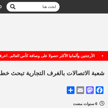
0
الأرجنتين وألمانيا الأكثر حصولا على وصافة كأس العالم.. اعرف ال
شعبة الاتصالات بالغرف التجارية تبحث خط
Share
Mastodon
Email
Facebook
6 سنوات مضت