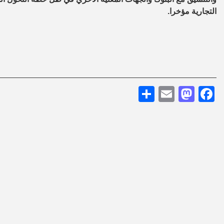
التجارية مؤخرا.
Share
Mastodon
Email
Facebook