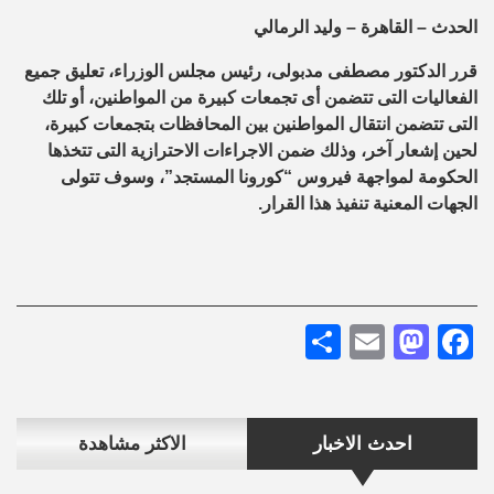
الحدث – القاهرة – وليد الرمالي
قرر الدكتور مصطفى مدبولى، رئيس مجلس الوزراء، تعليق جميع
الفعاليات التى تتضمن أى تجمعات كبيرة من المواطنين، أو تلك
التى تتضمن انتقال المواطنين بين المحافظات بتجمعات كبيرة،
لحين إشعار آخر، وذلك ضمن الاجراءات الاحترازية التى تتخذها
الحكومة لمواجهة فيروس “كورونا المستجد”، وسوف تتولى
الجهات المعنية تنفيذ هذا القرار.
Share
Mastodon
Email
Facebook
احدث الاخبار
الاكثر مشاهدة