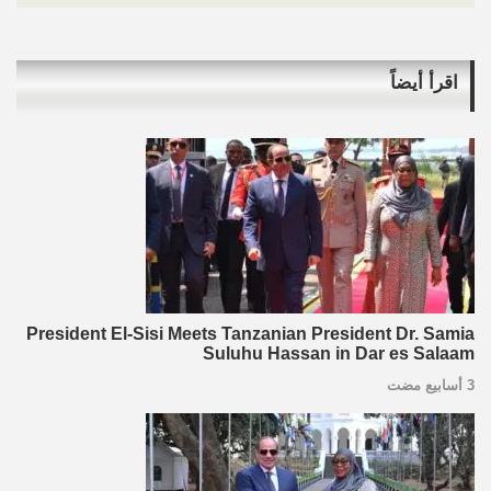
اقرأ أيضاً
President El-Sisi Meets Tanzanian President Dr. Samia
Suluhu Hassan in Dar es Salaam
3 أسابيع مضت