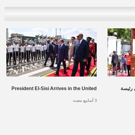
 رئيسة
President El-Sisi Arrives in the United
3 أسابيع مضت
ر السلام
Republic of Tanzania