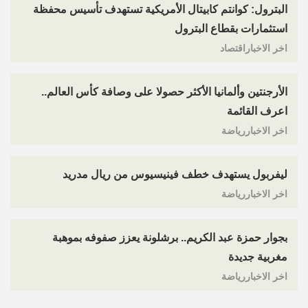
البترول: كوانتم كابيتال الأمريكية تستهدف تأسيس محفظة
استثمارات بقطاع البترول
اخر الاخباراقتصاد
الأرجنتين وألمانيا الأكثر حصولا على وصافة كأس العالم..
اعرف القائمة
اخر الاخباررياضة
ليفربول يستهدف خطف فينيسيوس من ريال مدريد
اخر الاخباررياضة
بجوار حمزة عبد الكريم.. برشلونة يعزز صفوفه بموهبة
مغربية جديدة
اخر الاخباررياضة