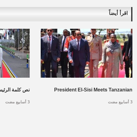
اقرأ أيضاً
President El-Sisi Meets Tanzanian
نص كلمة الرئي
3 أسابيع مضت
3 أسابيع مضت
President Dr. Samia Suluhu Hassan in
مع نظيرته التنزا
Dar es Salaam