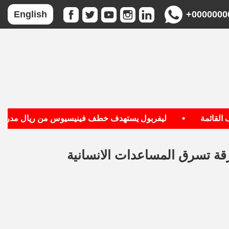
+0000000
English
•
ائمة
ليفربول يستهدف خطف فينيسيوس من ريال مدريد
قة تسرق المساعدات الانسانية