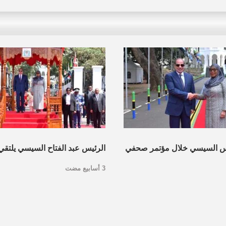
س السيسي خلال مؤتمر صحفي
الرئيس عبد الفتاح السيسي يلتقي
3 أسابيع مضت
نية
جمهورية تنزانيا المُتحدة بمدينة دا
التنزانية