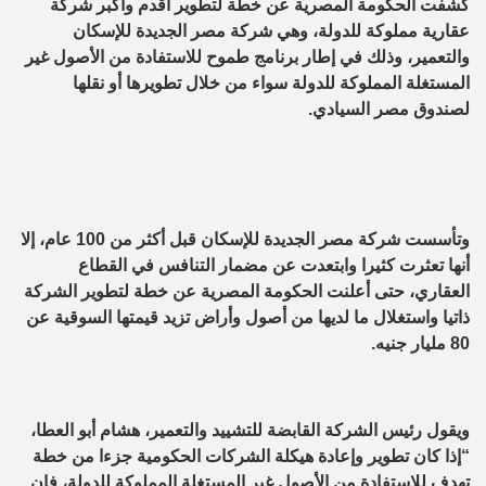
كشفت الحكومة المصرية عن خطة لتطوير أقدم وأكبر شركة
عقارية مملوكة للدولة، وهي شركة مصر الجديدة للإسكان
والتعمير، وذلك في إطار برنامج طموح للاستفادة من الأصول غير
المستغلة المملوكة للدولة سواء من خلال تطويرها أو نقلها
لصندوق مصر السيادي.
وتأسست شركة مصر الجديدة للإسكان قبل أكثر من 100 عام، إلا
أنها تعثرت كثيرا وابتعدت عن مضمار التنافس في القطاع
العقاري، حتى أعلنت الحكومة المصرية عن خطة لتطوير الشركة
ذاتيا واستغلال ما لديها من أصول وأراض تزيد قيمتها السوقية عن
80 مليار جنيه.
ويقول رئيس الشركة القابضة للتشييد والتعمير، هشام أبو العطا،
“إذا كان تطوير وإعادة هيكلة الشركات الحكومية جزءا من خطة
تهدف للاستفادة من الأصول غير المستغلة المملوكة للدولة، فإن