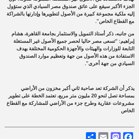
الجزء الأكبر سيقع على عاتق صندوق مصر السيادي الذي ستؤول
إليه ملكية مجموعة كبيرة من الأصول لتطويرها وإدارتها بالشراكة
مع القطاع الخاص”.
من جانبه، ذكر أستاذ التمويل والاستثمار بجامعة القاهرة، هشام
إبراهيم: “تسعى مصر حاليا لحصر جميع الأصول غير المستغلة
التابعة للوزارات والهيئات والأجهزة الحكومية المختلفة بهدف
الاستفادة من هذه الأصول من جهة وتعظيم موارد الصندوق
السيادي من جهة أخرى”.
يذكر أن الشركة تعد صاحبة ثاني أكبر مخزون من الأراضي
بمساحة تصل لنحو 20 مليون متر مربع، تعتمد الخطة على تطوير
مشروعات عقارية وطرح جزء من الأراضي للمشاركة مع القطاع
الخاص
Share
Mastodon
Email
Facebook