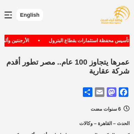
English
•
دف تأسيس محفظة استثمارات بقطاع البترول
الأرجنتين وألماني
عمرها يتجاوز 100 عام.. مصر تطور أقدم
شركة عقارية
Share
Mastodon
Email
Facebook
6 سنوات مضت
الحدث – القاهرة – وكالات