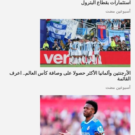
استثمارات بقطاع البترول
أسبوعين مضت
الأرجنتين وألمانيا الأكثر حصولا على وصافة كأس العالم.. اعرف
القائمة
أسبوعين مضت