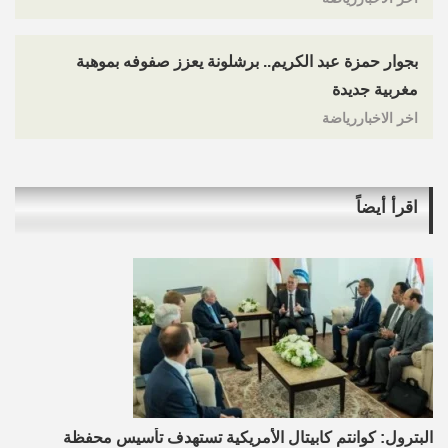
بجوار حمزة عبد الكريم.. برشلونة يعزز صفوفه بموهبة
مغربية جديدة
اخر الاخباررياضة
اقرأ أيضاً
البترول: كوانتم كابيتال الأمريكية تستهدف تأسيس محفظة