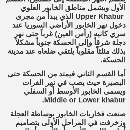
الأول ويشمل مناطق الخابور العلوي
Upper Khabur الذي يبدأ من مجرى
دخول نهر الخابور الأراضي السوريا عند
سري كانيه (رأس العين) غرباً حتى نهر
دجلة شرقاً وإلى الحسكة جنوباً مشكلاً
بذلك مثلثاً مقلوباً يلتقي ضلعاه عند مدينة
الحسكة.
أما القسم الثاني فيمتد من الحسكة حتى
البصيرة حيث يصب في نهر الفرات
ويسمى الخابور الأوسط أو السفلي
Middle or Lower khabur.
صنعت فخاريات الخابور بوساطة العجلة
وزخرفت في المراحل الأولى بتصاميم