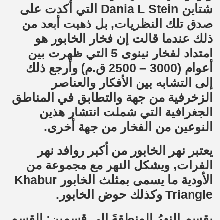
شتاين Dania L Stein التي أكدت على
صدق تلك النظريات, بل ذهبت أبعد من
ذلك عندما قالت إن فخار الخابور هو
امتداد لفخار نينوى 5 التي ظهرت بين
أعوام (3000 – 2500 ق.م) وأرجع ذلك
إلى التشابه بين الأفكار والعناصر
الزخرفية من جهة والتطابق في المناطق
الجغرافية التي شملت انتشار هذين
النوعين من الفخار من جهة أخرى.
يعتبر نهر الخابور من أكبر روافد نهر
الفرات, ويشكل النهر مع مجموعة من
الأودية ما يسمى بمثلث الخابور Khabur
Triangle وكذلك حوض الخابور.
يقسم النهرُ المنطقةَ إلى قسمين: القسم