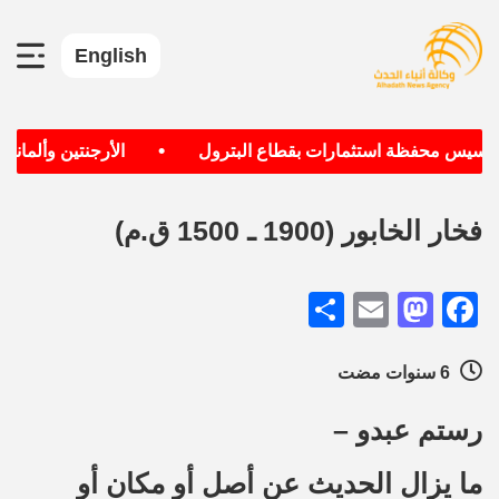
English
•
تأسيس محفظة استثمارات بقطاع البترول
الأرجنتين وألمانيا ا
فخار الخابور (1900 ـ 1500 ق.م)
Share
Mastodon
Email
Facebook
6 سنوات مضت
رستم عبدو –
ما يزال الحديث عن أصل أو مكان أو