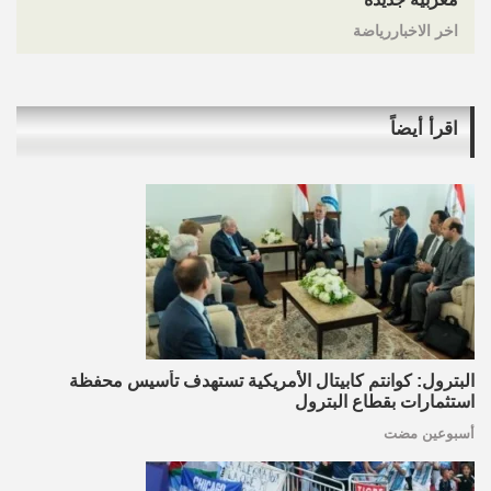
اخر الاخباررياضة
اقرأ أيضاً
البترول: كوانتم كابيتال الأمريكية تستهدف تأسيس محفظة
استثمارات بقطاع البترول
أسبوعين مضت