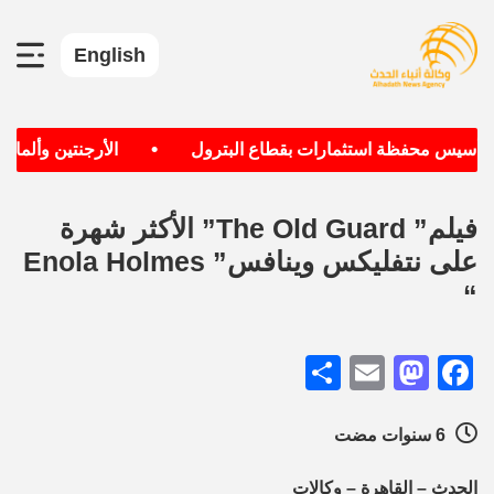
English
•
 تأسيس محفظة استثمارات بقطاع البترول
الأرجنتين وألمانيا 
فيلم” The Old Guard” الأكثر شهرة
على نتفليكس وينافس” Enola Holmes
“
Share
Mastodon
Email
Facebook
6 سنوات مضت
الحدث – القاهرة – وكالات