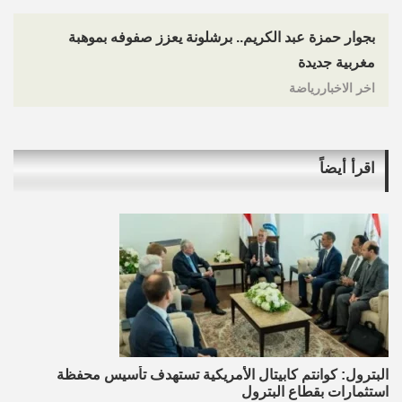
بجوار حمزة عبد الكريم.. برشلونة يعزز صفوفه بموهبة
مغربية جديدة
اخر الاخباررياضة
اقرأ أيضاً
البترول: كوانتم كابيتال الأمريكية تستهدف تأسيس محفظة
استثمارات بقطاع البترول