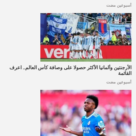
أسبوعين مضت
الأرجنتين وألمانيا الأكثر حصولا على وصافة كأس العالم.. اعرف
القائمة
أسبوعين مضت