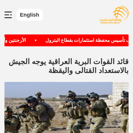
English
•
دف تأسيس محفظة استثمارات بقطاع البترول
الأرجنتين وألمان
قائد القوات البرية العراقية يوجه الجيش
بالاستعداد القتالى واليقظة