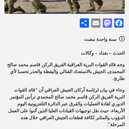
Share
Mastodon
Email
Facebook
سنة واحدة مضت
الحدث – بغداد – وكالات
وجه قائد القوات البرية العراقية الفريق الركن قاسم محمد صالح
المحمدى، الجيش بالاستعداد القتالي واليقظة والحذر تحسبا لأي
طارئ.
وجاء في بيان لرئاسة أركان الجيش العراقي أن “قائد القوات
البرية الفريق الركن قاسم محمد صالح المحمدي ترأس المؤتمر
الدوري لقادة العمليات والفرق عبر الدائرة التلفزيونية اليوم
الأربعاء، حيث نقل توجيهات القيادات العليا الذين أثنوا على العمل
الدؤوب والمثابر لكافة قطعات الجيش العراقي خلال هذه
المرحلة”.