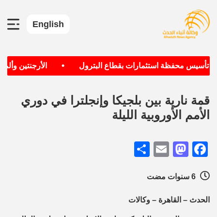
English
•
دف تأسيس محفظة استثمارات بقطاع البترول
الأرجنتين وألماني
قمة نارية بين بلجيكا وإنجلترا في دوري
الأمم الأوروبية الليلة
Share
Mastodon
Email
Facebook
6 سنوات مضت
الحدث – القاهرة – وكالات