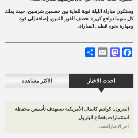
وستكون مباراة الليلة قوية للغاية بين خصمين شرسين، حيث يملك
كل منهما دوافع كبيرة لخطف الفوز الثمين، إضافة إلى قوة
ومهارة نجوم قطبى المباراة.
Share
Mastodon
Email
Facebook
احدث الاخبار
الاكثر مشاهدة
البترول: كوانتم كابيتال الأمريكية تستهدف تأسيس محفظة
استثمارات بقطاع البترول
اخر الاخباراقتصاد