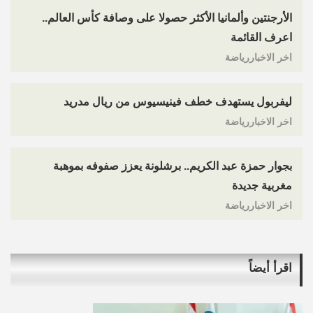
الأرجنتين وألمانيا الأكثر حصولا على وصافة كأس العالم..
اعرف القائمة
اخر الاخباررياضة
ليفربول يستهدف خطف فينيسيوس من ريال مدريد
اخر الاخباررياضة
بجوار حمزة عبد الكريم.. برشلونة يعزز صفوفه بموهبة
مغربية جديدة
اخر الاخباررياضة
اقرأ أيضاً