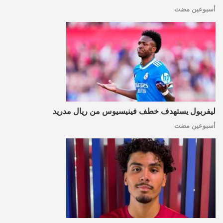
أسبوعين مضت
ليفربول يستهدف خطف فينيسيوس من ريال مدريد
أسبوعين مضت