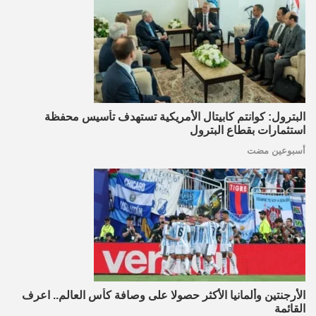
البترول: كوانتم كابيتال الأمريكية تستهدف تأسيس محفظة
استثمارات بقطاع البترول
أسبوعين مضت
الأرجنتين وألمانيا الأكثر حصولا على وصافة كأس العالم.. اعرف
القائمة