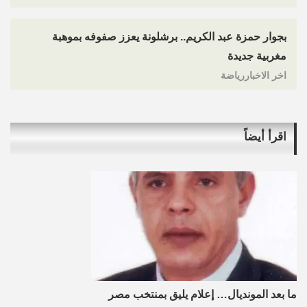
بجوار حمزة عبد الكريم.. برشلونة يعزز صفوفه بموهبة
مغربية جديدة
اخر الاخباررياضة
اقرأ أيضاً
ما بعد المونديال… إعلام يليق بمنتخب مصر