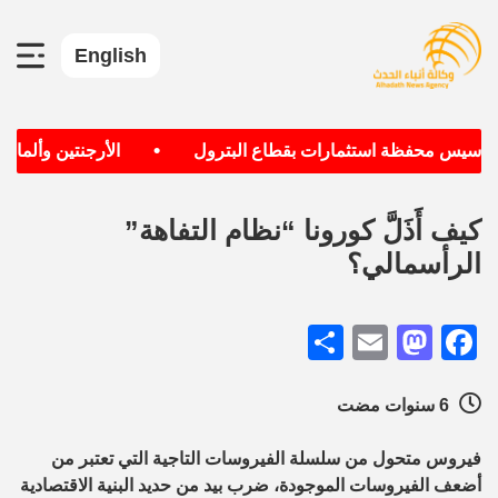
English
•
 تأسيس محفظة استثمارات بقطاع البترول
الأرجنتين وألمانيا 
كيف أَذَلَّ كورونا “نظام التفاهة”
الرأسمالي؟
Share
Mastodon
Email
Facebook
6 سنوات مضت
فيروس متحول من سلسلة الفيروسات التاجية التي تعتبر من
أضعف الفيروسات الموجودة، ضرب بيد من حديد البنية الاقتصادية