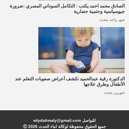
الصادق محمد احمد يكتب : التكامل السوداني المصري :ضرورة
جيوسياسية وحتمية حضارية
شهر واحد مضت
الدكتورة رقية عبدالحميد تكشف أعراض صعوبات التعلم عند
الأطفال وطرق علاجها
شهرين مضت
للتواصل wlydalrmaly@gmail.com
جميع الحقوق محفوظة لوكالة انباء الحدث Ⓒ
2026