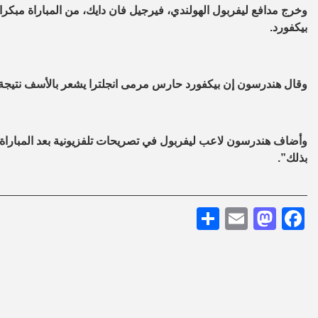
وخرج مدافع ليفربول الهولندي، فيرجيل فان دايك، من المباراة مبكر
بيكفورد.
وقال هندرسون إن بيكفورد حارس مرمى انجلترا يشعر بالأسف نتيجة 
وأضاف هندرسون لاعب ليفربول في تصريحات تلفزيونية بعد المباراة “
بذلك”.
Share
Mastodon
Email
Facebook