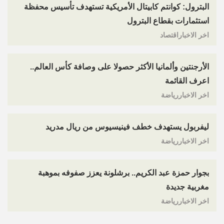
البترول: كوانتم كابيتال الأمريكية تستهدف تأسيس محفظة
استثمارات بقطاع البترول
اخر الاخباراقتصاد
الأرجنتين وألمانيا الأكثر حصولا على وصافة كأس العالم..
اعرف القائمة
اخر الاخباررياضة
ليفربول يستهدف خطف فينيسيوس من ريال مدريد
اخر الاخباررياضة
بجوار حمزة عبد الكريم.. برشلونة يعزز صفوفه بموهبة
مغربية جديدة
اخر الاخباررياضة