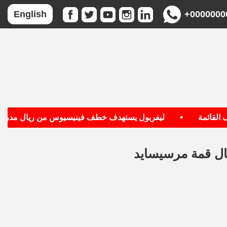
+0000000
English
•
قائمة
ليفربول يستهدف خطف فينيسيوس من ريال مدريد
عال قمة مرسيسايد