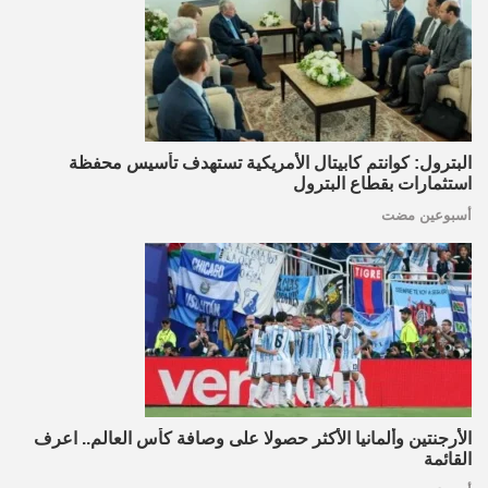
البترول: كوانتم كابيتال الأمريكية تستهدف تأسيس محفظة
استثمارات بقطاع البترول
أسبوعين مضت
الأرجنتين وألمانيا الأكثر حصولا على وصافة كأس العالم.. اعرف
القائمة