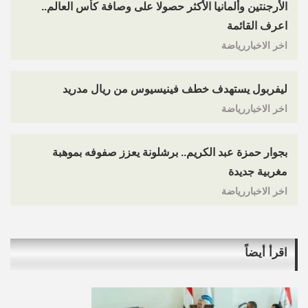
الأرجنتين وألمانيا الأكثر حصولا على وصافة كأس العالم..
اعرف القائمة
اخر الاخباررياضة
ليفربول يستهدف خطف فينيسيوس من ريال مدريد
اخر الاخباررياضة
بجوار حمزة عبد الكريم.. برشلونة يعزز صفوفه بموهبة
مغربية جديدة
اخر الاخباررياضة
اقرأ أيضاً