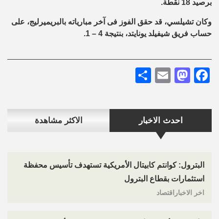
برصيد 18 نقطة.
وكان تشيلسي، قد حقق الفوز فى آخر مبارياته بالبريميرليج، على
حساب فريق شيفيلد يونايتد، بنتيجة 4 – 1.
Share
Mastodon
Email
Facebook
احدث الاخبار
الاكثر مشاهدة
البترول: كوانتم كابيتال الأمريكية تستهدف تأسيس محفظة
استثمارات بقطاع البترول
اخر الاخباراقتصاد