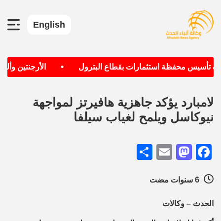
English
•
دف تأسيس محفظة استثمارات بقطاع البترول
الأرجنتين وألمان
لامبارد يؤكد جاهزية هافيرتز لمواجهة
نيوكاسل ويلمح لغياب سيلفا
Share
Mastodon
Email
Facebook
6 سنوات مضت
الحدث – وكالات