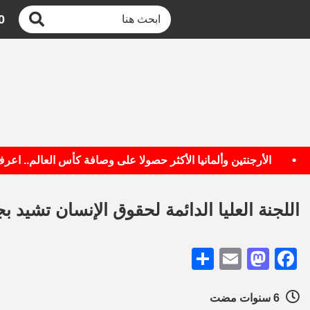
0
الأرجنتين وألمانيا الأكثر حصولا على وصافة كأس العالم.. اعرف الق
اللجنة العليا الدائمة لحقوق الإنسان تشيد ب
Share
Mastodon
Email
Facebook
6 سنوات مضت