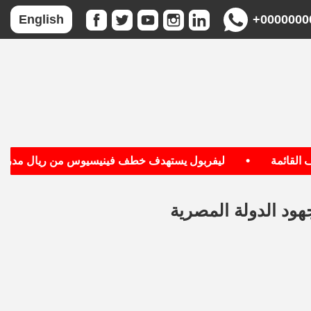
+0000000
English
•
ائمة
ليفربول يستهدف خطف فينيسيوس من ريال مدريد
جهود الدولة المصرية