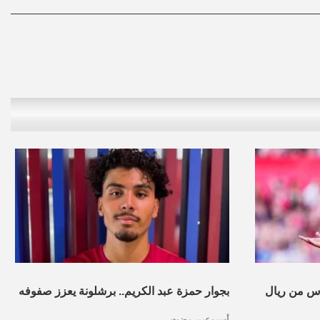
س من ريال
بجوار حمزة عبد الكريم.. برشلونة يعزز صفوفه
أسبوعين مضت