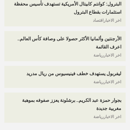
البترول: كوانتم كابيتال الأمريكية تستهدف تأسيس محفظة
استثمارات بقطاع البترول
اخر الاخباراقتصاد
الأرجنتين وألمانيا الأكثر حصولا على وصافة كأس العالم..
اعرف القائمة
اخر الاخباررياضة
ليفربول يستهدف خطف فينيسيوس من ريال مدريد
اخر الاخباررياضة
بجوار حمزة عبد الكريم.. برشلونة يعزز صفوفه بموهبة
مغربية جديدة
اخر الاخباررياضة