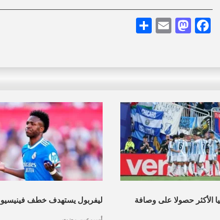
Share
Mastodon
Email
Facebook
نيا الأكثر حصولا على وصافة
ليفربول يستهدف خطف فينيسيو
أسبوعين مضت