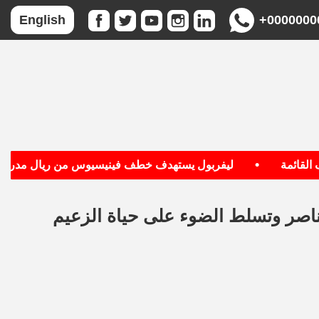
+0000000
English
•
•
ئمة
ليفربول يستهدف خطف فينيسيوس من ريال مدريد
ناصر وتسلط الضوء على حياة الزعيم