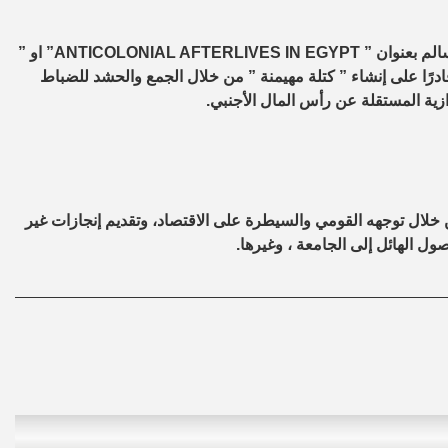
من جهة أخرى ، سلطت المجلة الضوء على كتاب آخر للباحثة سارة سالم بعنوان ” ANTICOLONIAL AFTERLIVES IN EGYPT” او ”
درًا على إنشاء ” كتلة مهيمنة ” من خلال الجمع والحشد للضباط
ازية المستقلة عن رأس المال الأجنبي.
 خلال توجهه القومي والسيطرة على الاقتصاد، وتقديم إنجازات غير
ول الهائل إلى الجامعة ، وغيرها.