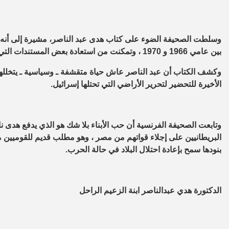
وسلطت الصحيفة الضوء على كتاب هدى عبد الناصر، مشيرة إلى أنه ي
بين عامي 1966 و 1970 ، وتمكنت من استعادة بعض المستندات التي كان يحتفظ بها في منزل العائلة، وتسرد مسار رحلتها.
الأخيرة للتحضير لتحرير الأراضي التي تحتلها إسرائيل.
بنودها سمح بإعادة احتلال البلاد في حالة الحرب.
الدكتورة هدي عبدالناصر ابنة الزعيم الراحل