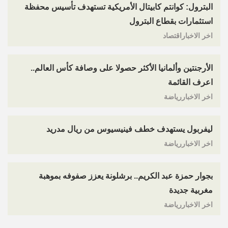
البترول: كوانتم كابيتال الأمريكية تستهدف تأسيس محفظة
استثمارات بقطاع البترول
اخر الاخباراقتصاد
الأرجنتين وألمانيا الأكثر حصولا على وصافة كأس العالم..
اعرف القائمة
اخر الاخباررياضة
ليفربول يستهدف خطف فينيسيوس من ريال مدريد
اخر الاخباررياضة
بجوار حمزة عبد الكريم.. برشلونة يعزز صفوفه بموهبة
مغربية جديدة
اخر الاخباررياضة