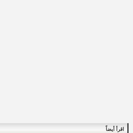
اقرأ أيضاً