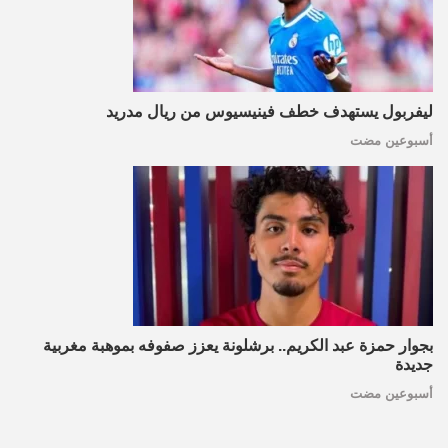
ليفربول يستهدف خطف فينيسيوس من ريال مدريد
أسبوعين مضت
بجوار حمزة عبد الكريم.. برشلونة يعزز صفوفه بموهبة مغربية
جديدة
أسبوعين مضت