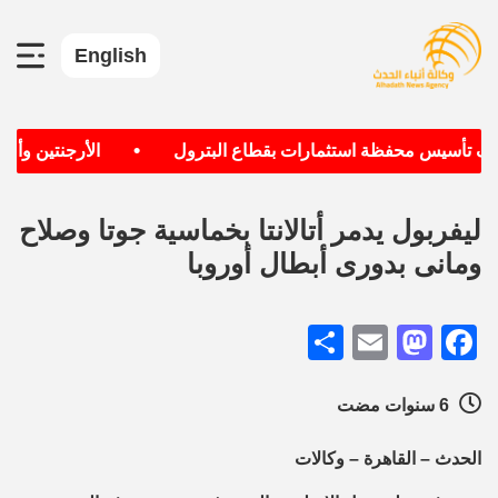
English
•
دف تأسيس محفظة استثمارات بقطاع البترول
الأرجنتين وألمان
ليفربول يدمر أتالانتا بخماسية جوتا وصلاح
ومانى بدورى أبطال أوروبا
Share
Mastodon
Email
Facebook
6 سنوات مضت
الحدث – القاهرة – وكالات