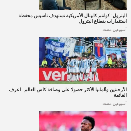
البترول: كوانتم كابيتال الأمريكية تستهدف تأسيس محفظة
استثمارات بقطاع البترول
أسبوعين مضت
الأرجنتين وألمانيا الأكثر حصولا على وصافة كأس العالم.. اعرف
القائمة
أسبوعين مضت