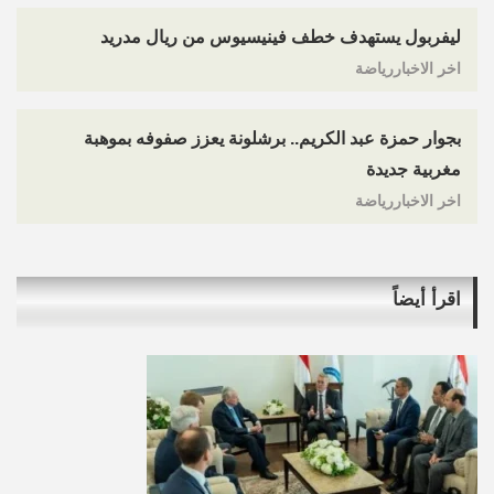
ليفربول يستهدف خطف فينيسيوس من ريال مدريد
اخر الاخباررياضة
بجوار حمزة عبد الكريم.. برشلونة يعزز صفوفه بموهبة
مغربية جديدة
اخر الاخباررياضة
اقرأ أيضاً