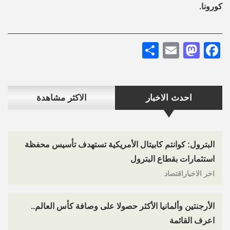
كورونا.
Share
Mastodon
Email
Facebook
احدث الاخبار
الاكثر مشاهدة
البترول: كوانتم كابيتال الأمريكية تستهدف تأسيس محفظة
استثمارات بقطاع البترول
اخر الاخباراقتصاد
الأرجنتين وألمانيا الأكثر حصولا على وصافة كأس العالم..
اعرف القائمة