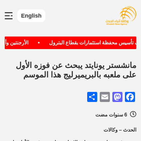
English
•
دف تأسيس محفظة استثمارات بقطاع البترول
الأرجنتين وألمان
مانشستر يونايتد يبحث عن فوزه الأول
على ملعبه بالبريميرليج هذا الموسم
Share
Mastodon
Email
Facebook
6 سنوات مضت
الحدث – وكالات