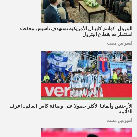
البترول: كوانتم كابيتال الأمريكية تستهدف تأسيس محفظة
استثمارات بقطاع البترول
أسبوعين مضت
الأرجنتين وألمانيا الأكثر حصولا على وصافة كأس العالم.. اعرف
القائمة
أسبوعين مضت