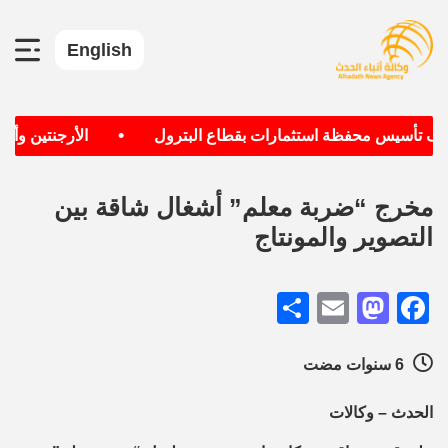
English
•
هدف تأسيس محفظة استثمارات بقطاع البترول
الأرجنتين وألمان
مخرج “ضربة معلم” أشغال شاقة بين
التصوير والمونتاج
Share
Mastodon
Email
Facebook
6 سنوات مضت
الحدث – وكالات