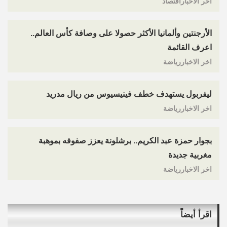
اخر الاخباراقتصاد
الأرجنتين وألمانيا الأكثر حصولا على وصافة كأس العالم..
اعرف القائمة
اخر الاخباررياضة
ليفربول يستهدف خطف فينيسيوس من ريال مدريد
اخر الاخباررياضة
بجوار حمزة عبد الكريم.. برشلونة يعزز صفوفه بموهبة
مغربية جديدة
اخر الاخباررياضة
اقرأ أيضاً