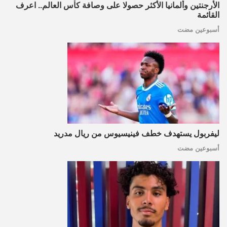
الأرجنتين وألمانيا الأكثر حصولا على وصافة كأس العالم.. اعرف
القائمة
أسبوعين مضت
ليفربول يستهدف خطف فينيسيوس من ريال مدريد
أسبوعين مضت