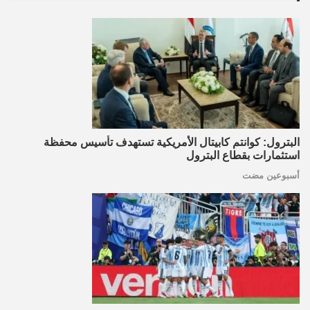
البترول: كوانتم كابيتال الأمريكية تستهدف تأسيس محفظة
استثمارات بقطاع البترول
أسبوعين مضت