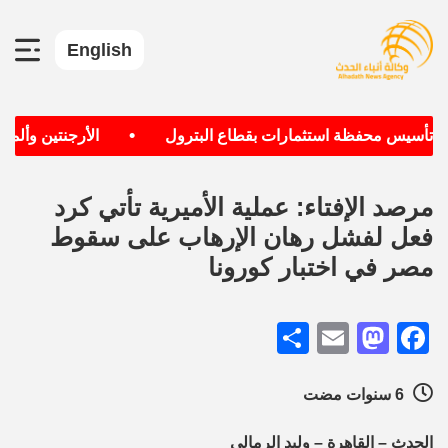
English
•
 تأسيس محفظة استثمارات بقطاع البترول
الأرجنتين وألمانيا 
مرصد الإفتاء: عملية الأميرية تأتي كرد
فعل لفشل رهان الإرهاب على سقوط
مصر في اختبار كورونا
Share
Mastodon
Email
Facebook
6 سنوات مضت
الحدث – القاهرة – وليد الرمالي