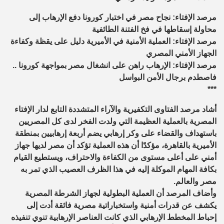
مرصد الإفتاء: نجاح مصر في اختبار كورونا دفع الإرهاب إلى
محاولة إسقاطها في فخ الفتنة الطائفية
مرصد الإفتاء: العملية الأمنية في الأميرية دليل على يقظة وكفاءة
الجهاز الأمني المصري
مرصد الإفتاء: الإرهاب راهن على انشغال مصر بمواجهة كورونا ..
فاصطدم برجال الأمن البواسل
***
أشاد مرصد الفتاوى التكفيرية والآراء المتشددة التابع لدار الإفتاء
المصرية بالعملية العظيمة التي ولدت الفخر لدى كل المصريين
باستهداف والقضاء على وكر إرهابي يضم أربعة إرهابيين بمنطقة
الأميرية بالقاهرة، مؤكدًا أن هذه العملية تؤكد أن مصر لديها جهاز
أمني على أعلى مستوى من الكفاءة والاحتراف، ويستطيع القيام
بكافة المهام الموكلة إليه في هذا الظرف العصيب الذي تمر به
مصر والعالم.
وأضاف المرصد أن العملية البطولية لجهاز الشرطة المصرية
يكشف عن قدرات أمنية واستخباراتية مصرية فائقة أدت إلى
إحباط المخطط الإرهابي الذي كانت العناصر الإرهابية تنوي تنفيذه