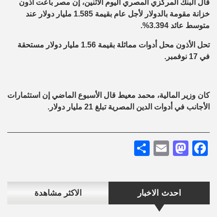
قال البنك المركزي المصري اليوم الاثنين، إن مصر باعت أذون
خزانة مقومة بالدولار لأجل عام بقيمة 1.585 مليار دولار عند
متوسط عائد 3.394%.
تحل الأذون محل أدوات مماثلة بقيمة 1.56 مليار دولار مستحقة
في 17 نوفمبر.
كان وزير المالية، محمد معيط قال الأسبوع الماضي إن استثمارات
الأجانب في أدوات الدين المصرية تبلغ 21 مليار دولار.
Share
Mastodon
Email
Facebook
احدث الاخبار
الاكثر مشاهدة