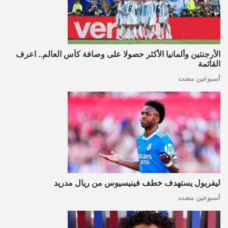
الأرجنتين وألمانيا الأكثر حصولا على وصافة كأس العالم.. اعرف
القائمة
أسبوعين مضت
ليفربول يستهدف خطف فينيسيوس من ريال مدريد
أسبوعين مضت