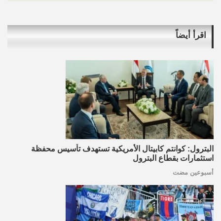
اقرأ أيضاً
البترول: كوانتم كابيتال الأمريكية تستهدف تأسيس محفظة
استثمارات بقطاع البترول
أسبوعين مضت