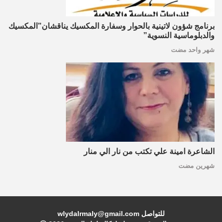
برنامج شؤون لاتينية بالحوار وسفارة المكسيك يناقشان”المكسيك
والدبلوماسية النسوية”
شهر واحد مضت
الشاعرة امينة علي تكتب من نار الي منار
شهرين مضت
للتواصل wlydalrmaly@gmail.com