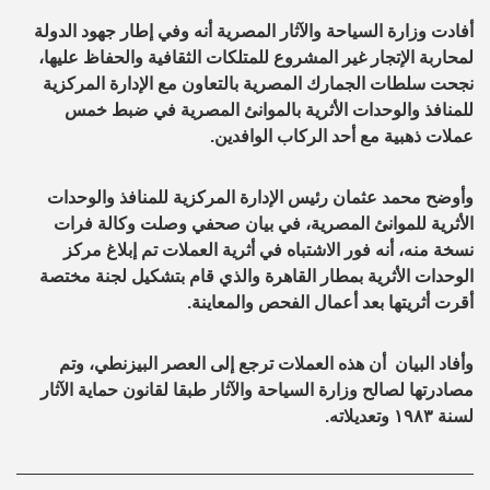
أفادت وزارة السياحة والآثار المصرية أنه وفي إطار جهود الدولة
لمحاربة الإتجار غير المشروع للمتلكات الثقافية والحفاظ عليها،
نجحت سلطات الجمارك المصرية بالتعاون مع الإدارة المركزية
للمنافذ والوحدات الأثرية بالموانئ المصرية في ضبط خمس
عملات ذهبية مع أحد الركاب الوافدين.
وأوضح محمد عثمان رئيس الإدارة المركزية للمنافذ والوحدات
الأثرية للموانئ المصرية، في بيان صحفي وصلت وكالة فرات
نسخة منه، أنه فور الاشتباه في أثرية العملات تم إبلاغ مركز
الوحدات الأثرية بمطار القاهرة والذي قام بتشكيل لجنة مختصة
أقرت أثريتها بعد أعمال الفحص والمعاينة.
وأفاد البيان أن هذه العملات ترجع إلى العصر البيزنطي، وتم
مصادرتها لصالح وزارة السياحة والآثار طبقا لقانون حماية الآثار
لسنة ١٩٨٣ وتعديلاته.