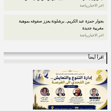
اخر الاخباررياضة
بجوار حمزة عبد الكريم.. برشلونة يعزز صفوفه بموهبة
مغربية جديدة
اخر الاخباررياضة
اقرأ أيضاً