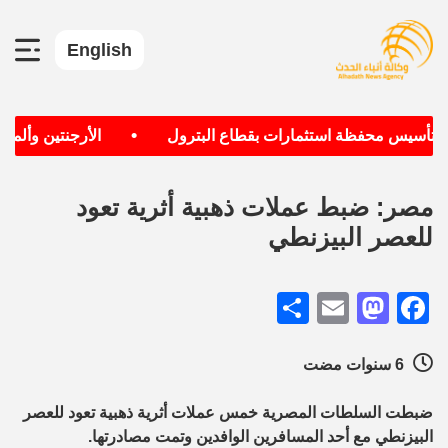
English
•
ف تأسيس محفظة استثمارات بقطاع البترول
الأرجنتين وألماني
مصر: ضبط عملات ذهبية أثرية تعود
للعصر البيزنطي
Share
Mastodon
Email
Facebook
6 سنوات مضت
ضبطت السلطات المصرية خمس عملات أثرية ذهبية تعود للعصر
البيزنطي مع أحد المسافرين الوافدين وتمت مصادرتها.