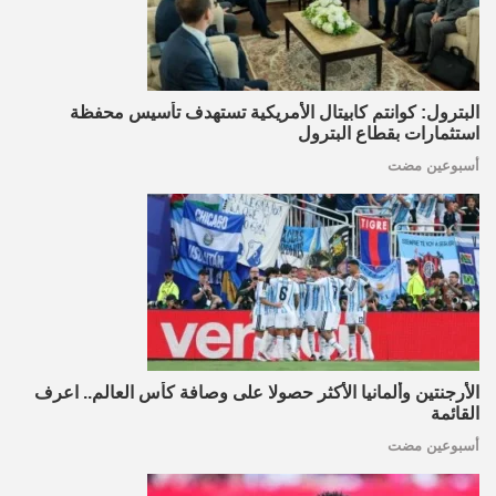
البترول: كوانتم كابيتال الأمريكية تستهدف تأسيس محفظة
استثمارات بقطاع البترول
أسبوعين مضت
الأرجنتين وألمانيا الأكثر حصولا على وصافة كأس العالم.. اعرف
القائمة
أسبوعين مضت