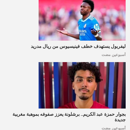
ليفربول يستهدف خطف فينيسيوس من ريال مدريد
أسبوعين مضت
بجوار حمزة عبد الكريم.. برشلونة يعزز صفوفه بموهبة مغربية
جديدة
أسبوعين مضت