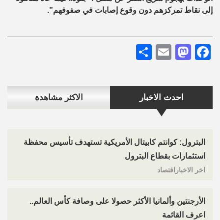
إلى نقاط تمركزهم دون وقوع إصابات في صفوفهم”.
Share
Mastodon
Email
Facebook
احدث الاخبار
الاكثر مشاهدة
البترول: كوانتم كابيتال الأمريكية تستهدف تأسيس محفظة
استثمارات بقطاع البترول
اخر الاخباراقتصاد
الأرجنتين وألمانيا الأكثر حصولا على وصافة كأس العالم..
اعرف القائمة