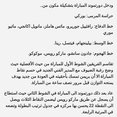
ودخل دورتموند المباراة بتشكيلة مكون من..
حراسة المرمى: بوركي
خط الدفاع: رافئييل جوريرو، ماتس هاملز، مانويل اكانجي، ماتيو
موري
خط الوسط: بيلينجهام، فيتسل، رينا.
خط الهجوم: جادون سانشو، ماركو رويس، موكوكو.
تقاسم الفريقين الشوط الأول للمباراة من حيث الأفضلية حيث
وضح رغبة الضيوف مع المدير الفني الجديد في حسم نقاط
المباراة الا أن بريمن تمسك بأحقيته في العودة من جديد بهدف
يمنحه التوازن قبل مرور نصف ساعة من المباراة.
عاد بعد ذلك دورتموند الى المباراة في الشوط الثاني حيث استطاع
أن يسجل عن طريق ماركو رويس ليضمن النقاط الثلاث ويصل
الى النقطة 22 يحسن بها مركزه في جدول ترتيب البطولة وتضعه
في المرتبة الرابعة.