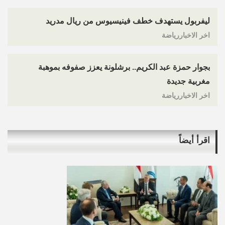
ليفربول يستهدف خطف فينيسيوس من ريال مدريد
اخر الاخباررياضة
بجوار حمزة عبد الكريم.. برشلونة يعزز صفوفه بموهبة
مغربية جديدة
اخر الاخباررياضة
اقرأ أيضاً