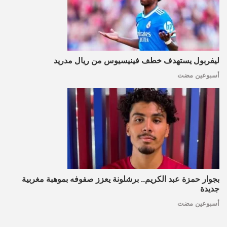
ليفربول يستهدف خطف فينيسيوس من ريال مدريد
أسبوعين مضت
بجوار حمزة عبد الكريم.. برشلونة يعزز صفوفه بموهبة مغربية
جديدة
أسبوعين مضت