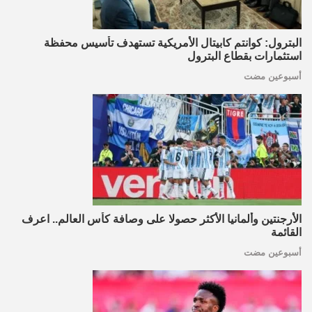
البترول: كوانتم كابيتال الأمريكية تستهدف تأسيس محفظة
استثمارات بقطاع البترول
أسبوعين مضت
الأرجنتين وألمانيا الأكثر حصولا على وصافة كأس العالم.. اعرف
القائمة
أسبوعين مضت