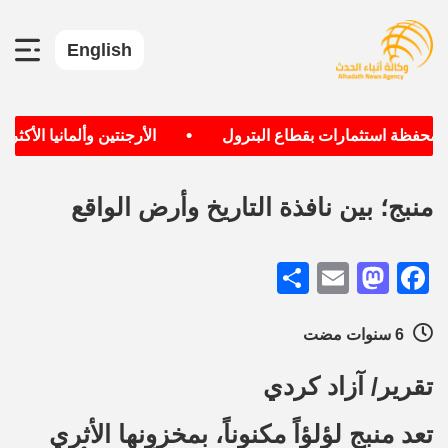
English
•
ظة استثمارات بقطاع البترول
الأرجنتين وألمانيا الأكثر حصول
منبج؛ بين نافذة التاريخ وأرض الواقع
Share
Mastodon
Email
Facebook
6 سنوات مضت
تقرير/ آزاد كردي
تعد منبج لؤلؤاً مكنوناً، بمخزونها الأثري