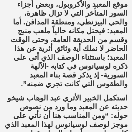
موقع المعبد والأكروبول، وبعض أجزاء
السور المتأخر التي لا تزال ظاهرة،
والحي البيزنطي، ومنطقة المدافن. أما
المعبد: فيحتل مكانه حالياً ملعب منبج
وقسم من الحديقة العامة، وحتى الوقت
الحاضر لا نملك أية وثائق أثرية عن هذا
المعبد؛ باستثناء الوصف الذي أتى على
ذكره لوسيانوس في كتابه -الآلهة
السورية- إذ يذكر قصة بناء المعبد
والطقوس التي كانت تجري ضمنه”.
استكمل الخبير الأثري عبد الوهاب شيخو
حديثه عن المعبد وما ورد من نصوص
حوله: “ومن المناسب هنا أن نأتي على
موجز لوصف لوسيانوس لهذا المعبد الذي