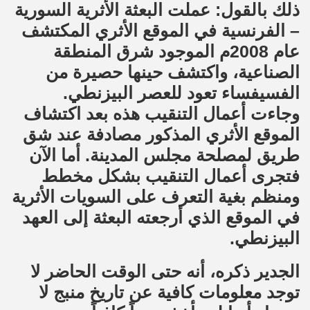
ذلك بالقول: عملت البعثة الأثرية السورية
– الفرنسية في الموقع الأثري المكتشف
عام 2008م الموجود شرق المنطقة
الصناعية، واكتشف حينها حصيرة من
الفسيفساء تعود للعصر البيزنطي.
وجاءت أعمال التنقيب هذه بعد اكتشاف
الموقع الأثري المذكور مصادفة عند شق
طريق لمصلحة مجلس المدينة. أما الآن
فتجرى أعمال التنقيب بشكل مخطط
ومنظم بغية التعرف على السويات الأثرية
في الموقع الذي أرجعته البعثة إلى العهد
البيزنطي.
الجدير ذكره، أنه حتى الوقت الحاضر لا
توجد معلومات كافية عن تاريخ منبج لا