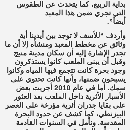
بداية الربيع، كما يتحدث عن الطقوس
التي تجري ضمن هذا المعبد
أيضاً”.
وأردف “للأسف لا توجد بين أيدينا أية
وثائق عن مخطط المعبد ومنشأه إلا أن ما
تجدر الإشارة إليه أن سكان مدينة منبج
وقبل أن يبنى الملعب كانوا يستذكرون
وجود بحرة كانت تتجمع فيها المياه وكانوا
يسبحون ضمنها، وأنها كانت تحتوي على
سمك. أما في عام 2010 أجريت بعض
الأسبار الأثرية داخل الملعب بعد العثور
على بقايا جدران أثرية مؤرخة على العصر
البيزنطي، كما كشف عن حدود البحرة
المقدسة. ونأمل في السنوات القادمة