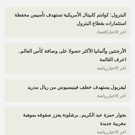
البترول: كوانتم كابيتال الأمريكية تستهدف تأسيس محفظة
استثمارات بقطاع البترول
اخر الاخباراقتصاد
الأرجنتين وألمانيا الأكثر حصولا على وصافة كأس العالم..
اعرف القائمة
اخر الاخباررياضة
ليفربول يستهدف خطف فينيسيوس من ريال مدريد
اخر الاخباررياضة
بجوار حمزة عبد الكريم.. برشلونة يعزز صفوفه بموهبة
مغربية جديدة
اخر الاخباررياضة