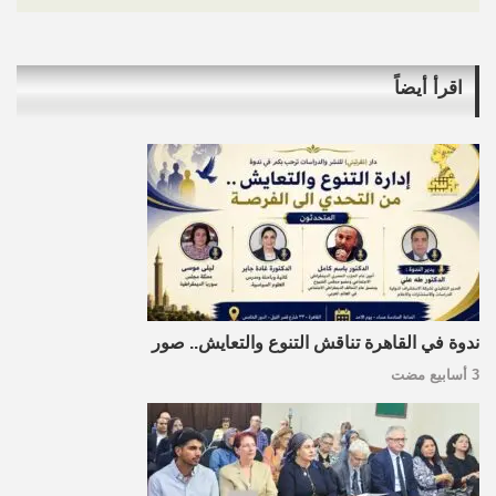
اقرأ أيضاً
ندوة في القاهرة تناقش التنوع والتعايش.. صور
3 أسابيع مضت