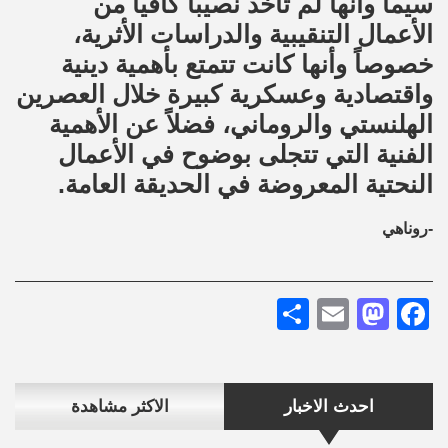
سيما وأنها لم تأخذ نصيباً كافياً من
الأعمال التنقيبية والدراسات الأثرية،
خصوصاً وأنها كانت تتمتع بأهمية دينية
واقتصادية وعسكرية كبيرة خلال العصرين
الهلنستي والروماني، فضلاً عن الأهمية
الفنية التي تتجلى بوضوح في الأعمال
النحتية المعروضة في الحديقة العامة.
-روناهي
Share
Mastodon
Email
Facebook
احدث الاخبار
الاكثر مشاهدة