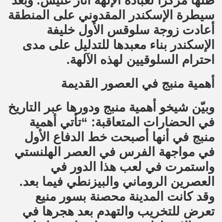
ظلها مركزاً لعبادة الإلهة آتار غتيس. وبعد
سيطرة الإسكندر المقدوني على المنطقة
أعادت زوجة سلوقس الأول خليفة
الإسكندر بناء معبدها للتدليل على مدى
احترام السلوقيين لهذه الآلهة.
أهمية منبج في العصور القديمة
وبيّن شيخو أهمية منبج ودورها عبر التاريخ
في الحضارات المتعاقبة: “تأتي أهمية
منبج في أنها أصبحت خط الدفاع الأول
في مواجهة الفرس في العصر الهلنستي
واستمرت في لعب هذا الدور في
العصرين الروماني والبيزنطي فيما بعد.
وقد كانت المدينة محصنة بسور منيع
تعرض للتخريب والتهدم بعد هجرها في