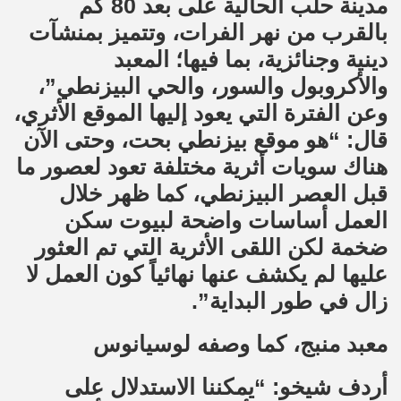
مدينة حلب الحالية على بعد 80 كم
بالقرب من نهر الفرات، وتتميز بمنشآت
دينية وجنائزية، بما فيها؛ المعبد
والأكروبول والسور، والحي البيزنطي”،
وعن الفترة التي يعود إليها الموقع الأثري،
قال: “هو موقع بيزنطي بحت، وحتى الآن
هناك سويات أثرية مختلفة تعود لعصور ما
قبل العصر البيزنطي، كما ظهر خلال
العمل أساسات واضحة لبيوت سكن
ضخمة لكن اللقى الأثرية التي تم العثور
عليها لم يكشف عنها نهائياً كون العمل لا
زال في طور البداية”.
معبد منبج، كما وصفه لوسيانوس
أردف شيخو: “يمكننا الاستدلال على