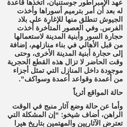
عهد الإمبراطور جوستنيان، اتخذها قاعدة
له بعد أن أمر بترميم أسوراها وأخذت
الجيوش تنطلق منها للإغارة على بلاد
الفرس. وفي العصور المتأخرة أخذت
حجارة السور وأبنية المدينة لاستعمالها
من قبل الأهالي في بناء منازلهم، إضافة
إلى حجارة أبنية المدينة الأخرى، وحتى
وقت الحاضر لا تزال هذه القطع الحجرية
موجودة داخل المنازل التي تمثل أجزاء
من أعمدة وقواعد أعمدة وسواكف”.
حالة المواقع أثرياً
وأما عن حالة وضع آثار منبج في الوقت
الراهن، أضاف شيخو: “إن المشكلة التي
تعترض الآثاريين والمهتمين بتاريخ هيرا