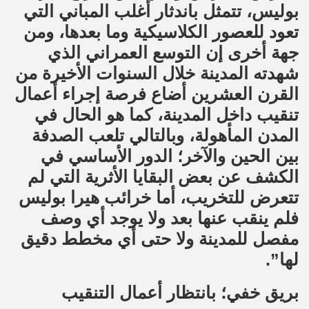
بوليس، تتمثل باندثار أغلب المباني التي
تعود للعصور الكلاسيكية وما بعدها، ومن
جهة أخرى إن التوسع العمراني الذي
شهدته المدينة خلال السنوات الأخيرة من
القرن العشرين أضاع فرصة إجراء أعمال
تنقيب داخل المدينة، كما هو الحال في
المدن المأهولة، وبالتالي تلعب الصدفة
بين الحين والآخر؛ الدور الأساسي في
الكشف عن بعض البقايا الأثرية التي لم
تتعرض للتخريب، أما خرائب هيرا بوليس
فلم ينقب عنها بعد ولا يوجد أي وصف
مفصل للمدينة ولا حتى أي مخطط دقيق
لها”.
بريق خفي؛ بانتظار أعمال التنقيب