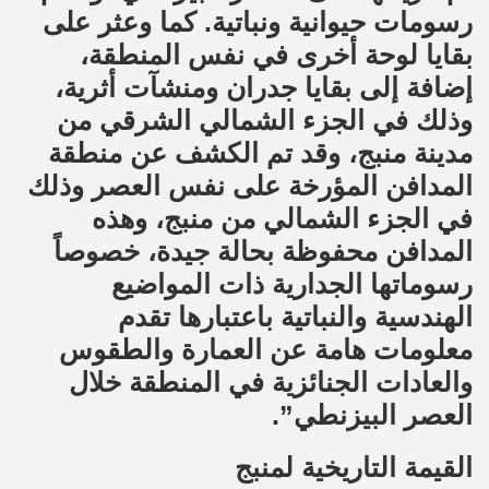
رسومات حيوانية ونباتية. كما وعثر على
بقايا لوحة أخرى في نفس المنطقة،
إضافة إلى بقايا جدران ومنشآت أثرية،
وذلك في الجزء الشمالي الشرقي من
مدينة منبج، وقد تم الكشف عن منطقة
المدافن المؤرخة على نفس العصر وذلك
في الجزء الشمالي من منبج، وهذه
المدافن محفوظة بحالة جيدة، خصوصاً
رسوماتها الجدارية ذات المواضيع
الهندسية والنباتية باعتبارها تقدم
معلومات هامة عن العمارة والطقوس
والعادات الجنائزية في المنطقة خلال
العصر البيزنطي”.
القيمة التاريخية لمنبج