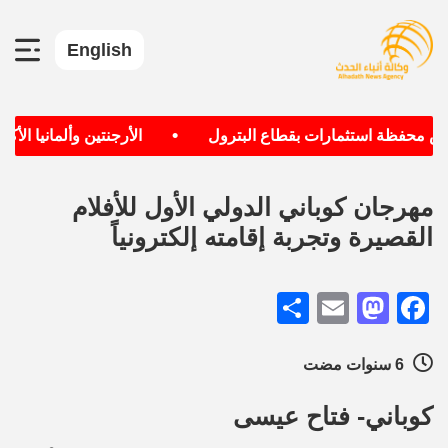
English
•
 محفظة استثمارات بقطاع البترول
الأرجنتين وألمانيا الأكثر
مهرجان كوباني الدولي الأول للأفلام
القصيرة وتجربة إقامته إلكترونياً
Share
Mastodon
Email
Facebook
6 سنوات مضت
كوباني- فتاح عيسى