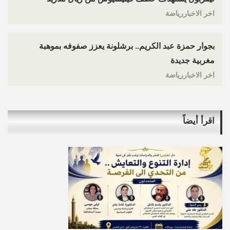
اخر الاخباررياضة
بجوار حمزة عبد الكريم.. برشلونة يعزز صفوفه بموهبة
مغربية جديدة
اخر الاخباررياضة
اقرأ أيضاً