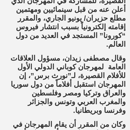
القصيرة، للمشاركة في المهرجان الذي
أعلن عنه من قبل سينمائيين ومهتمين
مطلع حزيران/ يونيو الجاري، والمقرر
إقامته إلكترونياً بسبب انتشار فيروس
“كورونا” المستجد في العديد من دول
العالم.
وقال مصطفى زيدان، مسؤول العلاقات
العامة لمهرجان كوباني الدولي الأول
للأفلام القصيرة، لـ”نورث برس”، إن
المهرجان استقبل أفلاماً من دول سوريا
والعراق وتركيا ومصر وفلسطين
والمغرب العربي وتونس والجزائر
وفرنسا وبريطانيا.
وكان من المقرر أن يقام المهرجان في