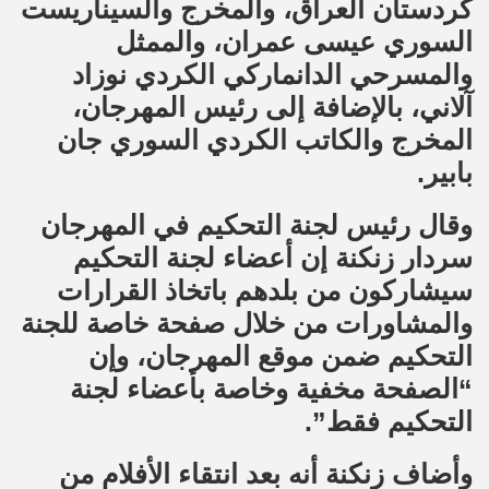
كردستان العراق، والمخرج والسيناريست
السوري عيسى عمران، والممثل
والمسرحي الدانماركي الكردي نوزاد
آلاني، بالإضافة إلى رئيس المهرجان،
المخرج والكاتب الكردي السوري جان
بابير.
وقال رئيس لجنة التحكيم في المهرجان
سردار زنكنة إن أعضاء لجنة التحكيم
سيشاركون من بلدهم باتخاذ القرارات
والمشاورات من خلال صفحة خاصة للجنة
التحكيم ضمن موقع المهرجان، وإن
“الصفحة مخفية وخاصة بأعضاء لجنة
التحكيم فقط”.
وأضاف زنكنة أنه بعد انتقاء الأفلام من