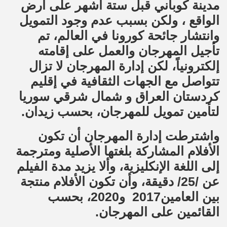
مدينة كوباني قبل ستة أشهر على أرض
الواقع ، ولكن بسبب عدم وجود التمويل
وانتشار جائحة كورونا في العالم، تم
تأجيل المهرجان والعمل على إقامته
إلكترونياً، لكن إدارة المهرجان لا تزال
تتواصل مع الجهات الثقافية في إقليم
كردستان العراق و شمال شرقي سوريا
لتأمين تمويل للمهرجان، بحسب زيدان.
واشترطت إدارة المهرجان أن تكون
الأفلام المشاركة بلغتها الأصلية ومترجمة
إلى اللغة الإنكليزية، وألا يزيد مدة الفيلم
عن /25/ دقيقة، وأن تكون الأفلام منتجة
بين العامين2017 و2020، بحسب
القائمين على المهرجان.