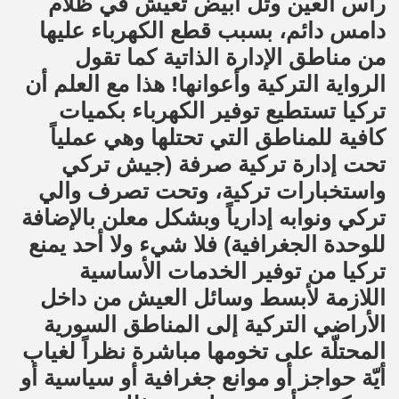
راس العين وتل أبيض تعيش في ظلام
دامس دائم، بسبب قطع الكهرباء عليها
من مناطق الإدارة الذاتية كما تقول
الرواية التركية وأعوانها! هذا مع العلم أن
تركيا تستطيع توفير الكهرباء بكميات
كافية للمناطق التي تحتلها وهي عملياً
تحت إدارة تركية صرفة (جيش تركي
واستخبارات تركية، وتحت تصرف والي
تركي ونوابه إدارياً وبشكل معلن بالإضافة
للوحدة الجغرافية) فلا شيء ولا أحد يمنع
تركيا من توفير الخدمات الأساسية
اللازمة لأبسط وسائل العيش من داخل
الأراضي التركية إلى المناطق السورية
المحتلّة على تخومها مباشرة نظراً لغياب
أيّة حواجز أو موانع جغرافية أو سياسية أو