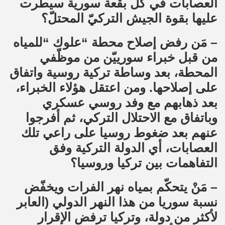
العصابات في كل بقعة سورية سيطرت
عليها بقوة الجيش التركيّ المحتلّ؟
– مَن رفض إصلاح محطة “علوك “للمياه
من قبل خبراء سورييّن من موظّفي
المحطة، بعد وساطة تركية روسية واتفاق
على إصلاحها. ومن اعتقل هؤلاء الخبراء،
بعد ذهابهم مع وفد روسي عسكري
وباتفاق مع الاحتلال التركي، ثم أفرجوا
عنهم بعد ضغوط روسيا على راعي تلك
العصابات، أي الدولة التركية وفق
التفاهمات بين تركيا وروسيا؟
– مَنْ يتحكّم بمياه نهر الفرات ويخفّض
نسبة سوريا من هذا النهر الدولي (العابر
لأكثر من دولة، وتركيا ترفض الإقرار