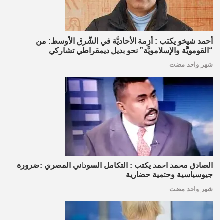
أحمد شيخو يكتب : أزمة الأحاديَّة في الشَّرق الأوسط: من
“القومويَّة والإسلامويَّة” نحو بديل ديمقراطي تشاركي
شهر واحد مضت
الصادق محمد احمد يكتب : التكامل السوداني المصري :ضرورة
جيوسياسية وحتمية حضارية
شهر واحد مضت