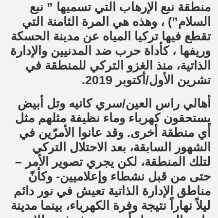
منطقة نبع الإرهاب التي تسميها ” نبع
السلام”) ، وهذه هي المرة الثامنة التي
تقطع فيها تركيا المياه عن مدينة الحسكة
وريفها ، كأداة حرب ضد المدنيين والإدارة
الذاتية، منذ الغزو التركي للمنطقة في
تشرين الأول/أكتوبر 2019.
أهالي راس العين/سري كانيه وتل أبيض
يستحقون كهرباء وماء نظيفة مثلهم مثل
أي منطقة أخرى. وقد عانوا الأمرّين في
الشهور السابقة، بعد الاحتلال التركي
لتلك المنطقة، لكن يجري تصوير الأمر –
حتى من قبل نشطاء وإعلاميين- وكأنّ
مناطق الإدارة الذاتية تعيش في نور دائم
ليلاً نهاراً نتيجة وفرة الكهرباء، بينما مدينة