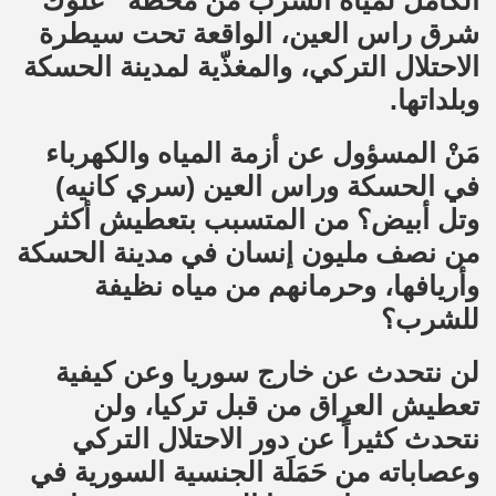
شرق راس العين، الواقعة تحت سيطرة
الاحتلال التركي، والمغذّية لمدينة الحسكة
وبلداتها.
مَنْ المسؤول عن أزمة المياه والكهرباء
في الحسكة وراس العين (سري كانيه)
وتل أبيض؟ من المتسبب بتعطيش أكثر
من نصف مليون إنسان في مدينة الحسكة
وأريافها، وحرمانهم من مياه نظيفة
للشرب؟
لن نتحدث عن خارج سوريا وعن كيفية
تعطيش العراق من قبل تركيا، ولن
نتحدث كثيراً عن دور الاحتلال التركي
وعصاباته من حَمَلَة الجنسية السورية في