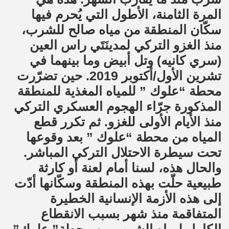
المرة الثامنة، الأطول التي يُحرم فيها
سكّان المنطقة من مياه صالح للشرب،
منذ الغزو التركي لمدينَتَي راس العين
(سري كانيه) وتل أبيض وما بينهما في
تشرين الأول/أكتوبر 2019. حين تضرّرت
محطة “علوك ” للمياه المغذية للمنطقة
المذكورة جرّاء الهجوم العسكري التركي
منذ الأيام الأولى للغزو. ثم تكرر قطع
المياه من محطة “علوك ” بعد وقوعها
تحت سيطرة الاحتلال التركي المباشر.
والحال هذه، لسنا أمام لعنة أو كارثة
طبيعية حلّت بهذه المنطقة وسكّانها أدّت
إلى هذه الأزمة الإنسانية الخطيرة
المتفاقمة منذ شهر بسبب الانقطاع
الكامل لمياه الشرب من محطة” علوك”