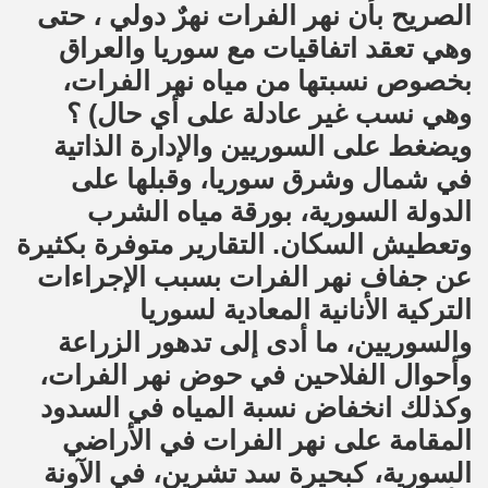
الصريح بأن نهر الفرات نهرٌ دولي ، حتى
وهي تعقد اتفاقيات مع سوريا والعراق
بخصوص نسبتها من مياه نهر الفرات،
وهي نسب غير عادلة على أي حال) ؟
ويضغط على السوريين والإدارة الذاتية
في شمال وشرق سوريا، وقبلها على
الدولة السورية، بورقة مياه الشرب
وتعطيش السكان. التقارير متوفرة بكثيرة
عن جفاف نهر الفرات بسبب الإجراءات
التركية الأنانية المعادية لسوريا
والسوريين، ما أدى إلى تدهور الزراعة
وأحوال الفلاحين في حوض نهر الفرات،
وكذلك انخفاض نسبة المياه في السدود
المقامة على نهر الفرات في الأراضي
السورية، كبحيرة سد تشرين، في الآونة