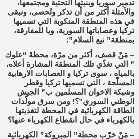
تدمير سوريا وبنيتها التحتية ومجتمعها،
والأمثلة أكثر من أن تذكر وتُحصى، ونبقى
في هذه المنطقة المنكوبة التي تسميها
تركيا وعصاباتها السورية، ويا للمفارقة،
بمنطقة” نبع السلام”:
– مَنْ قصف، أكثر من مرّة، محطةَ “علوك
” التي تغذّي تلك المنطقة المشارة أعلاه،
بالمياه ، سوى تركيا و العصابات الارهابية
المسلّحة ، التي تسميها تركيا وقطر
وشبكة الاخوان المسلمين ب” الجيش
الوطني السوري”؟! ومن سرق مولّدات
الطاقة الكهربائية في المحطة لتغذيتها
بالكهرباء في حال انقطاع الكهرباء عنها؟
– مَنْ خرّب محطة” المبروكة” الكهربائية