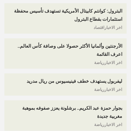
البترول: كوانتم كابيتال الأمريكية تستهدف تأسيس محفظة
استثمارات بقطاع البترول
اخر الاخباراقتصاد
الأرجنتين وألمانيا الأكثر حصولا على وصافة كأس العالم..
اعرف القائمة
اخر الاخباررياضة
ليفربول يستهدف خطف فينيسيوس من ريال مدريد
اخر الاخباررياضة
بجوار حمزة عبد الكريم.. برشلونة يعزز صفوفه بموهبة
مغربية جديدة
اخر الاخباررياضة