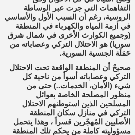
التفاهمات التي جرت عبر الوساطة
الروسية، رغم أن السبب الأول والأساسي
في أزمة المياه والكهرباء في المنطقة
(وجميع الكوارث الأخرى في شمال شرق
سوريا) هو الاحتلال التركي وعصاباته من
حَمَلَة الجنسية السورية.
صحيحٌ أن المنطقة الواقعة تحت الاحتلال
التركي وعصاباته أسوأ من ناحية كل
شيء (الأمان، الخدمات..) حتى من
منظور المصلحة الخاصة بعوائل
المسلحين الذين استوطنهم الاحتلال
التركي في منازل سكان المنطقة
الأصليين المُهجّرين قسراً ، وهذا يتحمل
مسؤوليته كاملة من يحكم تلك المنطقة