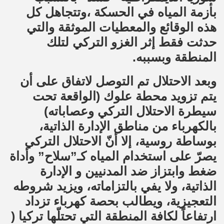
بأزمة المياه في الحسكة ،وتتجاهل كل
هذه الوقائع والمعطيات الموثقة والتي
حدثت فقط إثر الغزو التركي لتلك
المنطقة وبسببه.
وبعد الاحتلال تم التوصل لاتفاق على أن
يتم تزويد محطة علوك (الواقعة تحت
سيطرة الاحتلال التركي وعصاباته)
بالكهرباء من مناطق الإدارة الذاتية،
بوساطة روسية، إلا أنّ الاحتلال التركي
يصرّ على استخدام المياه كـ”سلاح” وأداة
ضغط وابتزاز ضد المدنيين و الإدارة
الذاتية، ولا يفي بالتزاماته، ويزيد شروطه
التعجيزية، ويطالب بحصة كهرباء تزداد
ارتفاعاً لكافة المنطقة التي تحتلّها تركيا (