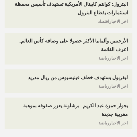
البترول: كوانتم كابيتال الأمريكية تستهدف تأسيس محفظة
استثمارات بقطاع البترول
اخر الاخباراقتصاد
الأرجنتين وألمانيا الأكثر حصولا على وصافة كأس العالم..
اعرف القائمة
اخر الاخباررياضة
ليفربول يستهدف خطف فينيسيوس من ريال مدريد
اخر الاخباررياضة
بجوار حمزة عبد الكريم.. برشلونة يعزز صفوفه بموهبة
مغربية جديدة
اخر الاخباررياضة