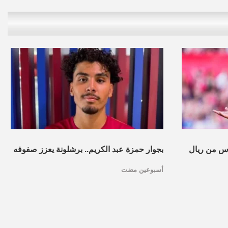
س من ريال
بجوار حمزة عبد الكريم.. برشلونة يعزز صفوفه
أسبوعين مضت
بموهبة مغربية جديدة