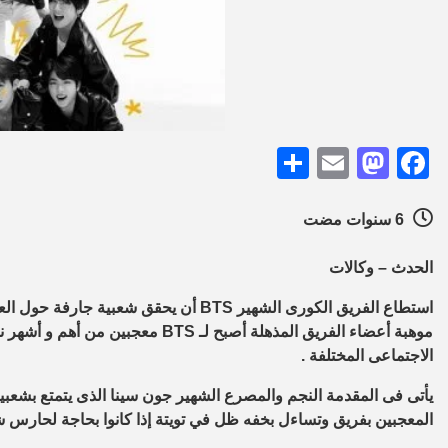
Share
Mastodon
Email
Facebook
6 سنوات مضت
الحدث – وكالات
استطاع الفريق الكورى الشهير
BTS
أن يحقق شعبية جارفة حول العال
موهبة أعضاء الفريق المذهلة أصبح لـ
BTS
معجبين من أهم و أشهر نج
الاجتماعى المختلفة .
يأتى فى المقدمة النجم والمصرع الشهير جون سينا الذى يتمتع بشعبية
المعجبين بفريق
BTS وتساءل بخفه ظل في تويتة إذا كانوا بحاجة لحار