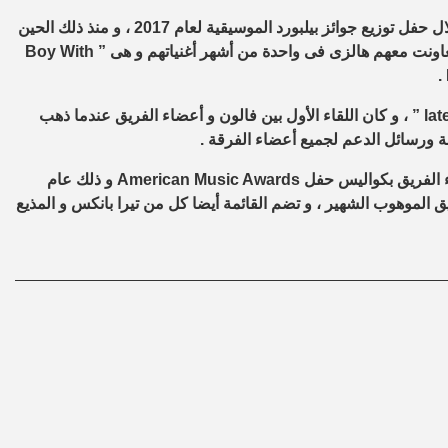
وذلك خلال حفل توزيع جوائز بيلبورد الموسيقية لعام 2017 ، و منذ ذلك الحين
تعاونت معهم هالزى فى واحدة من أشهر أغنياتهم و هى ”
Boy With
.
lat
” ، و كان اللقاء الأول بين فالون و أعضاء الفريق عندما ذهب
بة ورسائل الدعم لجميع أعضاء الفرقة .
ء الفريق بكواليس حفل
American Music Awards
و ذلك عام
يق الموهوب الشهير ، و تضم القائمة أيضا كل من تيرا بانكس و المذيع