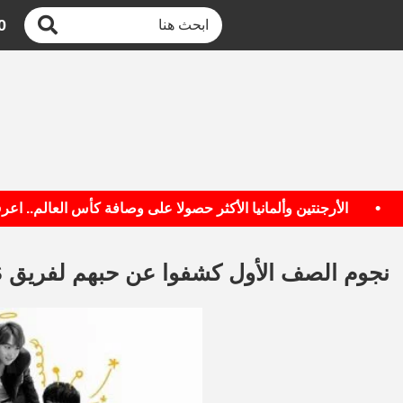
0
•
الأرجنتين وألمانيا الأكثر حصولا على وصافة كأس العالم.. اعرف ال
نجوم الصف الأول كشفوا عن حبهم لفريق BTS.. أبرزهم هالزى وجون سينا وفالون