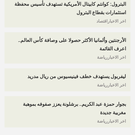
البترول: كوانتم كابيتال الأمريكية تستهدف تأسيس محفظة
استثمارات بقطاع البترول
اخر الاخباراقتصاد
الأرجنتين وألمانيا الأكثر حصولا على وصافة كأس العالم..
اعرف القائمة
اخر الاخباررياضة
ليفربول يستهدف خطف فينيسيوس من ريال مدريد
اخر الاخباررياضة
بجوار حمزة عبد الكريم.. برشلونة يعزز صفوفه بموهبة
مغربية جديدة
اخر الاخباررياضة