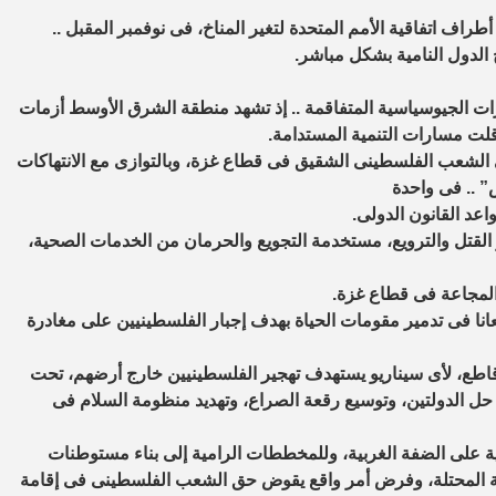
أطراف اتفاقية الأمم المتحدة لتغير المناخ، فى نوفمبر المقبل ..
 الدول النامية بشكل مباشر.
وترات الجيوسياسية المتفاقمة .. إذ تشهد منطقة الشرق الأوسط أزمات
رقلت مسارات التنمية المستدامة.
 الشعب الفلسطينى الشقيق فى قطاع غزة، وبالتوازى مع الانتهاكات
” .. فى واحدة
اعد القانون الدولى.
لقتل والترويع، مستخدمة التجويع والحرمان من الخدمات الصحية،
 المجاعة فى قطاع غزة.
نا فى تدمير مقومات الحياة بهدف إجبار الفلسطينيين على مغادرة
اطع، لأى سيناريو يستهدف تهجير الفلسطينيين خارج أرضهم، تحت
 حل الدولتين، وتوسيع رقعة الصراع، وتهديد منظومة السلام فى
ية على الضفة الغربية، وللمخططات الرامية إلى بناء مستوطنات
نية المحتلة، وفرض أمر واقع يقوض حق الشعب الفلسطينى فى إقامة