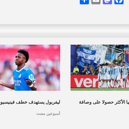
نيا الأكثر حصولا على وصافة
ليفربول يستهدف خطف فينيسيو
أسبوعين مضت
عرف القائمة
مدريد