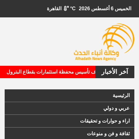
الخميس 6 أغسطس 2026
°C
القاهرة
آخر الأخبار
•
ل الأمريكية تستهدف تأسيس محفظة استثمارات بقطاع البترول
الرئيسية
عربي و دولي
اراء و حوارات و تحقيقات
ثقافة و فن و منوعات