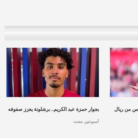
س من ريال
بجوار حمزة عبد الكريم.. برشلونة يعزز صفوفه
أسبوعين مضت
بموهبة مغربية جديدة