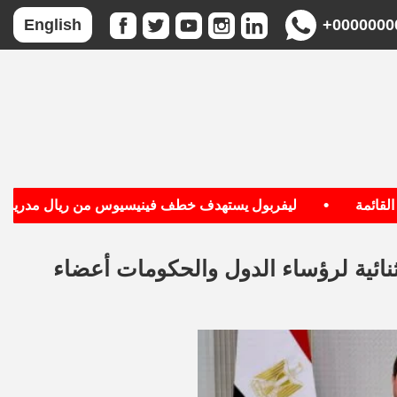
+0000000
English
•
•
ليفربول يستهدف خطف فينيسيوس من ريال مدريد
ائية لرؤساء الدول والحكومات أعضاء