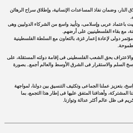
 النار، وضمان نفاذ المساعدات الإنسانية، وإطلاق سراح الرهائن
.
 باعتماد عربى وإسلامى، وتأييد واسع من الشركاء الدوليين وهى
كنة، مع بقاء الفلسطينيين على أرضهم.
ؤتمر دولى لإعادة إعمار غزة، بالتعاون مع السلطة الفلسطينية
لطموحة.
، والاعتراف بحق الشعب الفلسطينى فى إقامة دولته المستقلة، على
دس الشرقية” بما يرسخ السلم والاستقرار فى الشرق الأوسط والعالم أجمع.. بصورة
لراسخ، بتعزيز عملنا الجماعى وتكثيف التنسيق بين دولنا، لمواجهة
 المشتركة، وأهدافنا المتفق عليها فى إطار هذا التجمع، بما
يم فى ظل عالم أكثر عدالة وتوازنا.