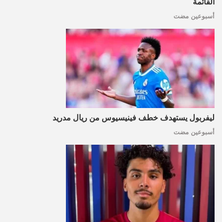
القائمة
أسبوعين مضت
ليفربول يستهدف خطف فينيسيوس من ريال مدريد
أسبوعين مضت