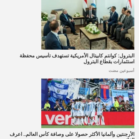
البترول: كوانتم كابيتال الأمريكية تستهدف تأسيس محفظة
استثمارات بقطاع البترول
أسبوعين مضت
الأرجنتين وألمانيا الأكثر حصولا على وصافة كأس العالم.. اعرف