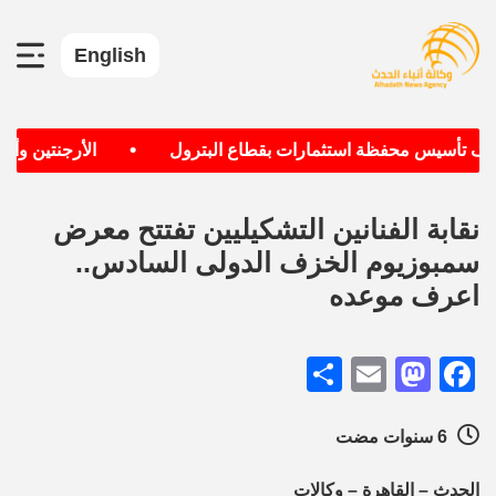
English
•
هدف تأسيس محفظة استثمارات بقطاع البترول
الأرجنتين وألمان
نقابة الفنانين التشكيليين تفتتح معرض
سمبوزيوم الخزف الدولى السادس..
اعرف موعده
Share
Mastodon
Email
Facebook
6 سنوات مضت
الحدث – القاهرة – وكالات