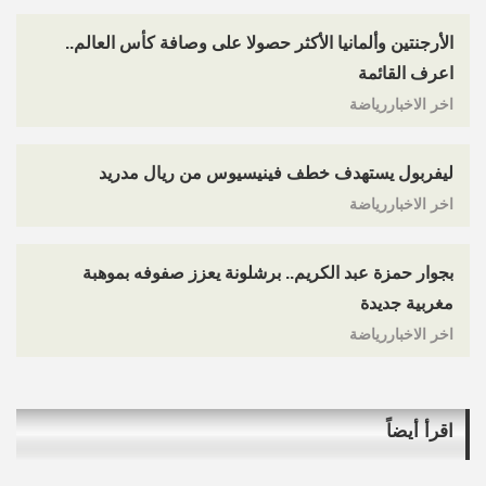
الأرجنتين وألمانيا الأكثر حصولا على وصافة كأس العالم..
اعرف القائمة
اخر الاخباررياضة
ليفربول يستهدف خطف فينيسيوس من ريال مدريد
اخر الاخباررياضة
بجوار حمزة عبد الكريم.. برشلونة يعزز صفوفه بموهبة
مغربية جديدة
اخر الاخباررياضة
اقرأ أيضاً