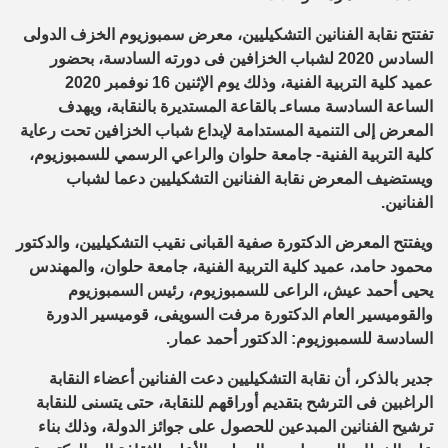
تفتتح نقابة الفنانين التشكيليين، معرض سمبوزيوم الخزف الدولى
السادس 2020 لشباب الخزافين فى دورته السادسة، بحضور
عميد كلية التربية الفنية، وذلك يوم الإثنين 16 نوفمبر 2020
الساعة السادسة مساءـ بالقاعة المستديرة بالنقابة، ويهدف
المعرض إلى التنمية المستدامة لإبداع شباب الخزافين تحت رعاية
كلية التربية الفنية- جامعة حلوان والراعي الرسمي للسمبوزيوم،
ويستضيف المعرض نقابة الفنانين التشكيليين دعما لشباب
الفنانين.
ويفتتح المعرض الدكتورة صفية القبانى نقيب التشكيليين، والدكتور
محمود حامد، عميد كلية التربية الفنية، جامعة حلوان، والمهندس
يحيى أحمد عيش، الراعى للسمبوزيوم، رئيس السمبوزيوم
والقوميسير العام الدكتورة مرفت السويفى، قوميسير الدورة
السادسة للسمبوزيوم: الدكتور أحمد عمار.
جدير بالذكر، أن نقابة التشكيليين دعت الفنانين أعضاء النقابة
الراغبين فى الترشح بتقديم أوراقهم للنقابة، حتى يتسنى للنقابة
ترشيح الفنانين المبدعين للحصول على جوائز الدولة، وذلك بناء