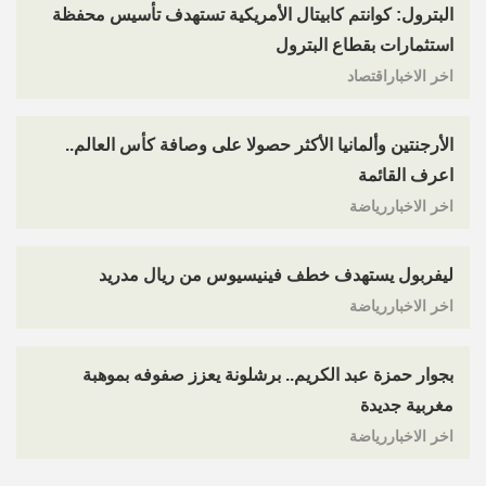
البترول: كوانتم كابيتال الأمريكية تستهدف تأسيس محفظة
استثمارات بقطاع البترول
اخر الاخباراقتصاد
الأرجنتين وألمانيا الأكثر حصولا على وصافة كأس العالم..
اعرف القائمة
اخر الاخباررياضة
ليفربول يستهدف خطف فينيسيوس من ريال مدريد
اخر الاخباررياضة
بجوار حمزة عبد الكريم.. برشلونة يعزز صفوفه بموهبة
مغربية جديدة
اخر الاخباررياضة