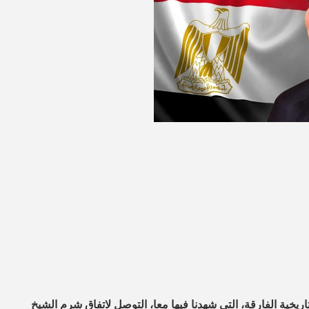
يخية الفارقة، التي شهدنا فيها معا، التوصل لاتفاق شرم الشيخ