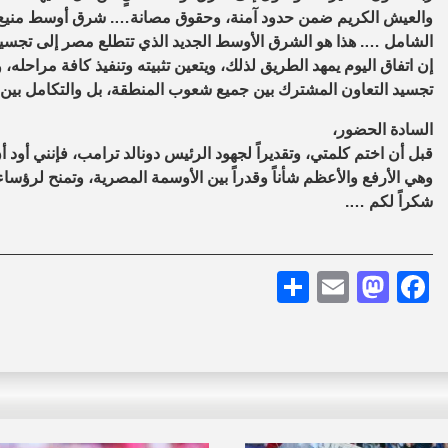
والعيش الكريم ضمن حدود آمنة، وحقوق مصانة…. شرق أوسط منيع 
الشامل …. هذا هو الشرق الأوسط الجديد الذي تتطلع مصر إلى تجسيده با
إن اتفاق اليوم يمهد الطريق لذلك، ويتعين تثبيته وتنفيذ كافة مراحله
تجسيد التعاون المشترك بين جميع شعوب المنطقة، بل والتكامل بين
السادة الحضور،
قبل أن اختم كلمتي، وتقديراً لجهود الرئيس دونالد ترامب، فإنني أود 
وهي الأرفع والأعظم شأناً وقدراً بين الأوسمة المصرية، وتمنح لرؤس
شكراً لكم ….
Share
Mastodon
Email
Facebook