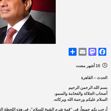
Share
Mastodon
Email
Facebook
10 أشهر مضت
الحدث – القاهرة
بسم الله الرحمن الرحيم
أصحاب الجلالة والفخامة والسمو،
السلام عليكم ورحمة الله وبركاته،
أرحب بكم جميعاً، في “قمة شرم الشيخ للسلام”، في هذه اللحظة التار