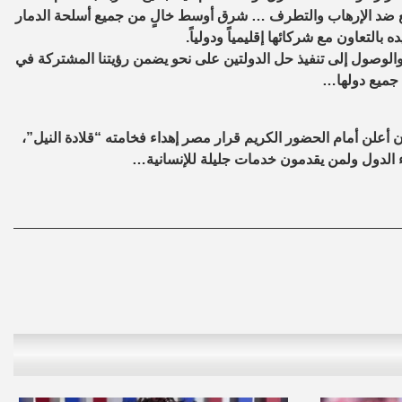
ضد الإرهاب والتطرف … شرق أوسط خالٍ من جميع أسلحة الدمار
لتعاون مع شركائها إقليمياً ودولياً.
، والوصول إلى تنفيذ حل الدولتين على نحو يضمن رؤيتنا المشتركة في
 جميع دولها…
أن أعلن أمام الحضور الكريم قرار مصر إهداء فخامته “قلادة النيل”،
اء الدول ولمن يقدمون خدمات جليلة للإنسانية…