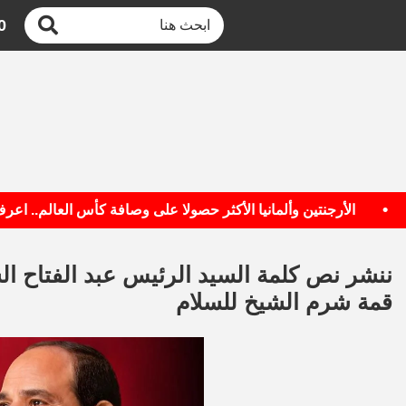
0
الأرجنتين وألمانيا الأكثر حصولا على وصافة كأس العالم.. اعرف القا
ننشر نص كلمة السيد الرئيس عبد الفتاح ا
قمة شرم الشيخ للسلام